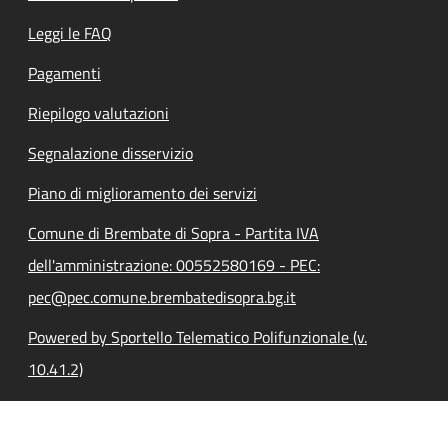
Leggi le FAQ
Pagamenti
Riepilogo valutazioni
Segnalazione disservizio
Piano di miglioramento dei servizi
Comune di Brembate di Sopra - Partita IVA
dell'amministrazione: 00552580169 - PEC:
pec@pec.comune.brembatedisopra.bg.it
Powered by Sportello Telematico Polifunzionale (v.
10.41.2)