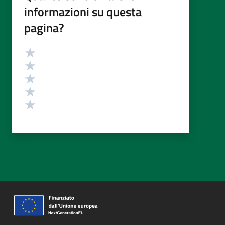
informazioni su questa
pagina?
Valutazione
Valuta 5 stelle su 5
Valuta 4 stelle su 5
Valuta 3 stelle su 5
Valuta 2 stelle su 5
Valuta 1 stelle su 5