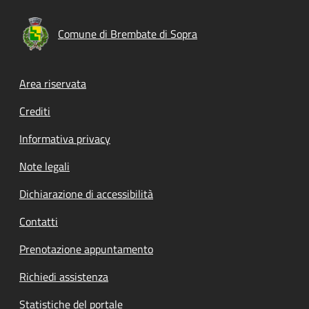
Comune di Brembate di Sopra
Footer menu
Area riservata
Crediti
Informativa privacy
Note legali
Dichiarazione di accessibilità
Contatti
Prenotazione appuntamento
Richiedi assistenza
Statistiche del portale