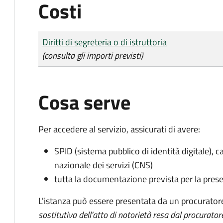
Costi
Tipo di pagamento
Importo
Diritti di segreteria o di istruttoria
(consulta gli importi previsti)
Cosa serve
Per accedere al servizio, assicurati di avere:
SPID (sistema pubblico di identità digitale), ca
nazionale dei servizi (CNS)
tutta la documentazione prevista per la prese
L'istanza può essere presentata da un procurator
sostitutiva dell'atto di notorietà resa dal procurator