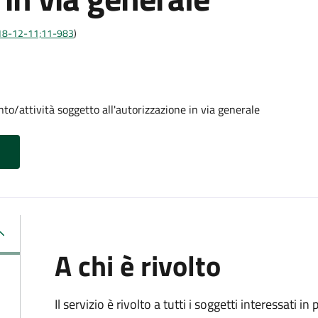
:2018-12-11;11-983
)
to/attività soggetto all'autorizzazione in via generale
A chi è rivolto
Il servizio è rivolto a tutti i soggetti interessati in