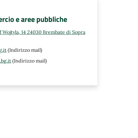
rcio e aree pubbliche
ef Wojtyla, 14 24030 Brembate di Sopra
.it
(Indirizzo mail)
bg.it
(Indirizzo mail)