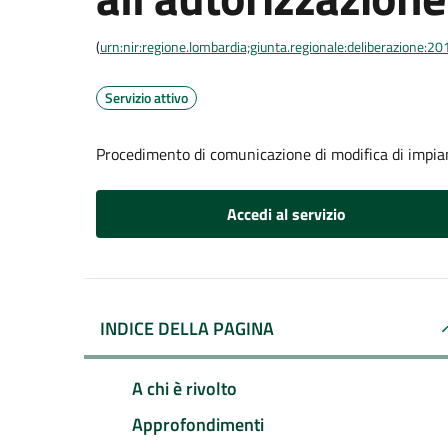
(
urn:nir:regione.lombardia;giunta.regionale:deliberazione
Servizio attivo
Procedimento di comunicazione di modifica di impian
Accedi al servizio
INDICE DELLA PAGINA
A chi è rivolto
Approfondimenti