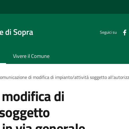
 di Sopra
Seguici su
Vivere il Comune
omunicazione di modifica di impianto/attività soggetto all'autoriz
modifica di
 soggetto
 in via generale