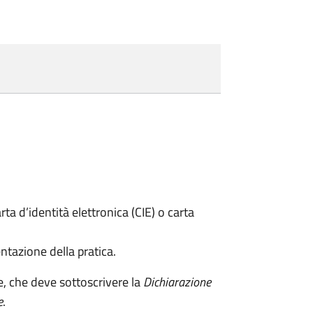
rta d’identità elettronica (CIE) o carta
ntazione della pratica.
e, che deve sottoscrivere la
Dichiarazione
e
.