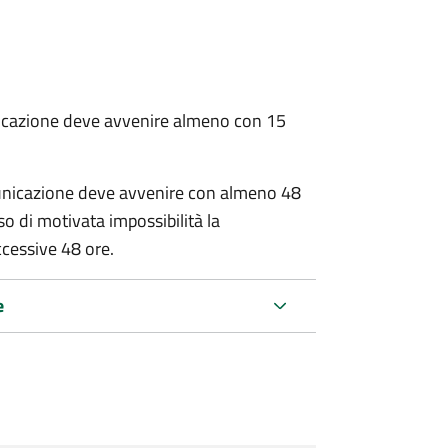
unicazione deve avvenire almeno con 15
municazione deve avvenire con almeno 48
aso di motivata impossibilità la
cessive 48 ore.
e