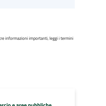
tre informazioni importanti, leggi i termini
rcio e aree pubbliche