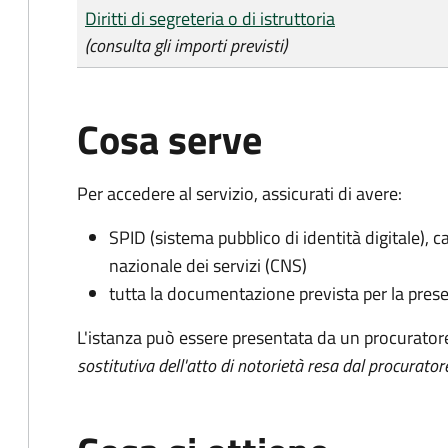
Tipo di pagamento
Importo
Diritti di segreteria o di istruttoria
(consulta gli importi previsti)
Cosa serve
Per accedere al servizio, assicurati di avere:
SPID (sistema pubblico di identità digitale), ca
nazionale dei servizi (CNS)
tutta la documentazione prevista per la prese
L'istanza può essere presentata da un procurator
sostitutiva dell'atto di notorietà resa dal procurator