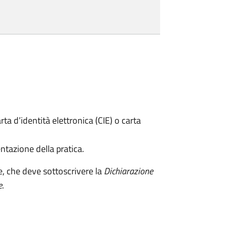
rta d’identità elettronica (CIE) o carta
ntazione della pratica.
e, che deve sottoscrivere la
Dichiarazione
e
.