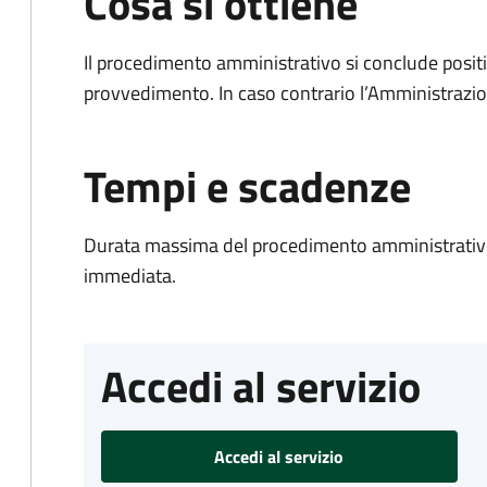
Cosa si ottiene
Il procedimento amministrativo si conclude posit
provvedimento. In caso contrario l’Amministrazio
Tempi e scadenze
Durata massima del procedimento amministrativo
immediata.
Accedi al servizio
Accedi al servizio