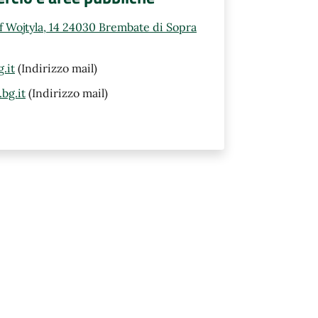
ef Wojtyla, 14 24030 Brembate di Sopra
.it
(Indirizzo mail)
bg.it
(Indirizzo mail)