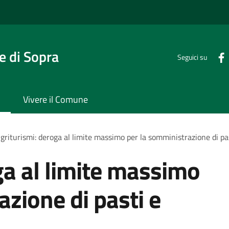
 di Sopra
Seguici su
Vivere il Comune
griturismi: deroga al limite massimo per la somministrazione di p
ga al limite massimo
azione di pasti e