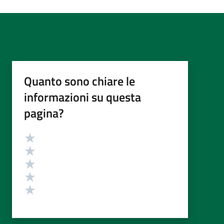
Quanto sono chiare le
informazioni su questa
pagina?
Valutazione
Valuta 5 stelle su 5
Valuta 4 stelle su 5
Valuta 3 stelle su 5
Valuta 2 stelle su 5
Valuta 1 stelle su 5