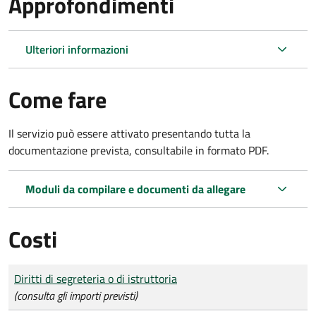
Approfondimenti
Ulteriori informazioni
Come fare
Il servizio può essere attivato presentando tutta la
documentazione prevista, consultabile in formato PDF.
Moduli da compilare e documenti da allegare
Costi
Tipo di pagamento
Importo
Diritti di segreteria o di istruttoria
(consulta gli importi previsti)