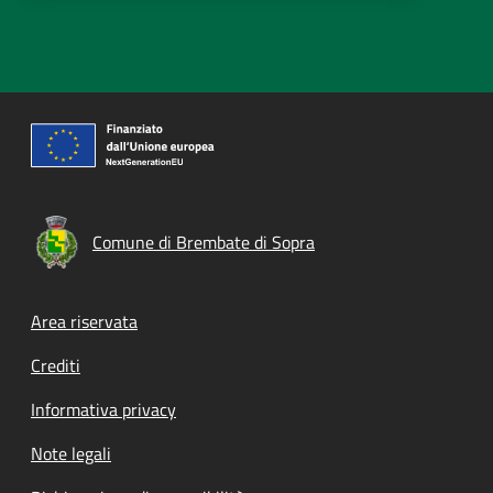
Comune di Brembate di Sopra
Footer menu
Area riservata
Crediti
Informativa privacy
Note legali