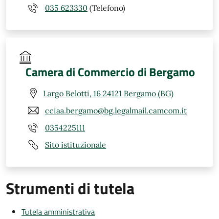
035 623330
(Telefono)
Camera di Commercio di Bergamo
Largo Belotti, 16 24121 Bergamo (BG)
cciaa.bergamo@bg.legalmail.camcom.it
0354225111
Sito istituzionale
Strumenti di tutela
Tutela amministrativa