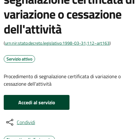
variazione o cessazione
dell'attività
(
urn:nir:stato:decreto.legislativo:1998-03-31;112~art163
)
Servizio attivo
Procedimento di segnalazione certificata di variazione o
cessazione dell'attività
Accedi al servizio
Condividi