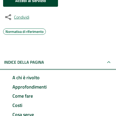
Accedi al servizio
Condividi
Normativa di riferimento
INDICE DELLA PAGINA
A chi è rivolto
Approfondimenti
Come fare
Costi
Cosa serve