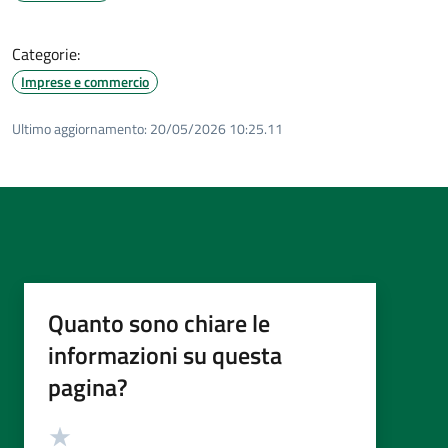
Categorie:
Imprese e commercio
Ultimo aggiornamento:
20/05/2026 10:25.11
Quanto sono chiare le
informazioni su questa
pagina?
Valutazione
Valuta 5 stelle su 5