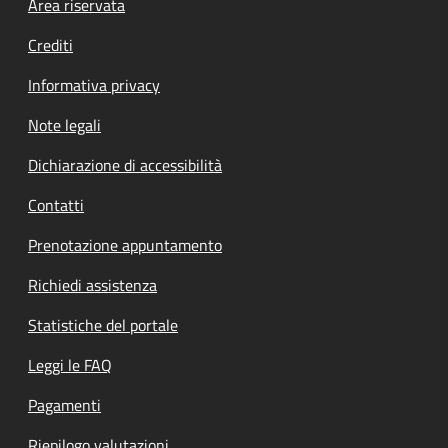
Footer menu
Area riservata
Crediti
Informativa privacy
Note legali
Dichiarazione di accessibilità
Contatti
Prenotazione appuntamento
Richiedi assistenza
Statistiche del portale
Leggi le FAQ
Pagamenti
Riepilogo valutazioni