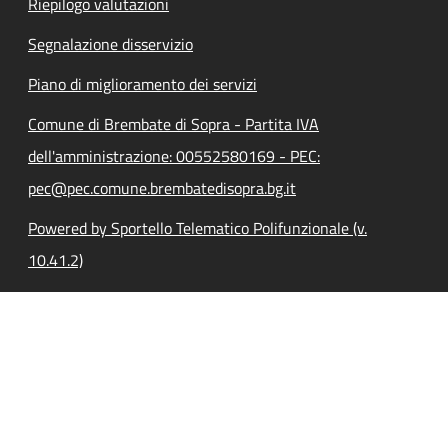
Riepilogo valutazioni
Segnalazione disservizio
Piano di miglioramento dei servizi
Comune di Brembate di Sopra - Partita IVA
dell'amministrazione: 00552580169 - PEC:
pec@pec.comune.brembatedisopra.bg.it
Powered by Sportello Telematico Polifunzionale (v.
10.41.2)