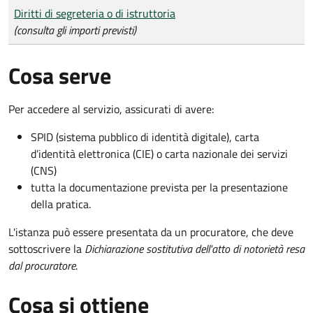
Tipo di pagamento
Importo
Diritti di segreteria o di istruttoria
(consulta gli importi previsti)
Cosa serve
Per accedere al servizio, assicurati di avere:
SPID (sistema pubblico di identità digitale), carta
d’identità elettronica (CIE) o carta nazionale dei servizi
(CNS)
tutta la documentazione prevista per la presentazione
della pratica.
L'istanza può essere presentata da un procuratore, che deve
sottoscrivere la
Dichiarazione sostitutiva dell'atto di notorietà resa
dal procuratore
.
Cosa si ottiene