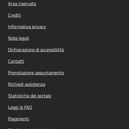
Footer menu
Area riservata
Crediti
Informativa privacy
Note legali
Dichiarazione di accessibilità
Contatti
Prenotazione appuntamento
Richiedi assistenza
Statistiche del portale
Leggi le FAQ
Pagamenti