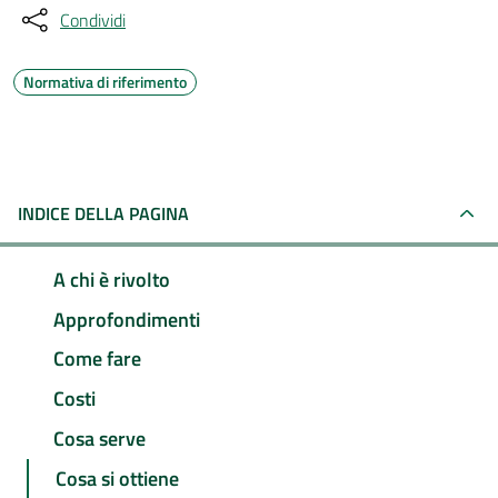
Condividi
Normativa di riferimento
INDICE DELLA PAGINA
A chi è rivolto
Approfondimenti
Come fare
Costi
Cosa serve
Cosa si ottiene