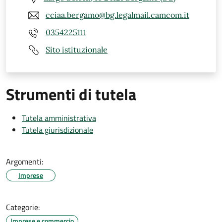
cciaa.bergamo@bg.legalmail.camcom.it
0354225111
Sito istituzionale
Strumenti di tutela
Tutela amministrativa
Tutela giurisdizionale
Argomenti:
Imprese
Categorie:
Imprese e commercio