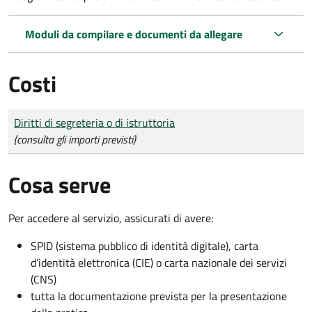
Moduli da compilare e documenti da allegare
Costi
Tipo di pagamento
Importo
Diritti di segreteria o di istruttoria
(consulta gli importi previsti)
Cosa serve
Per accedere al servizio, assicurati di avere:
SPID (sistema pubblico di identità digitale), carta
d’identità elettronica (CIE) o carta nazionale dei servizi
(CNS)
tutta la documentazione prevista per la presentazione