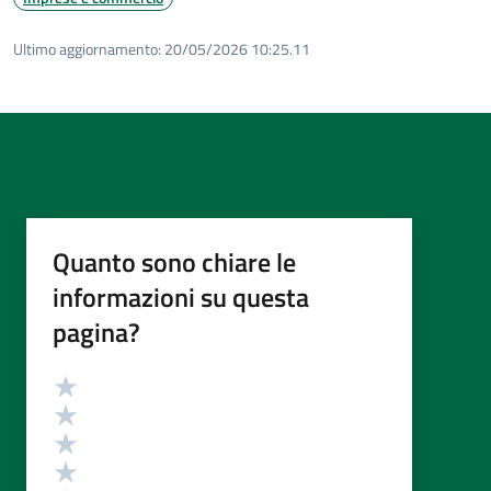
Ultimo aggiornamento:
20/05/2026 10:25.11
Quanto sono chiare le
informazioni su questa
pagina?
Valutazione
Valuta 5 stelle su 5
Valuta 4 stelle su 5
Valuta 3 stelle su 5
Valuta 2 stelle su 5