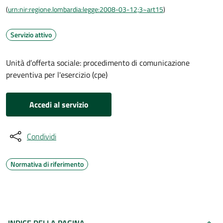
(
urn:nir:regione.lombardia:legge:2008-03-12;3~art15
)
Servizio attivo
Unità d’offerta sociale: procedimento di comunicazione
preventiva per l'esercizio (cpe)
Accedi al servizio
Condividi
Normativa di riferimento