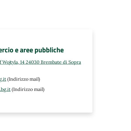
rcio e aree pubbliche
ef Wojtyla, 14 24030 Brembate di Sopra
.it
(Indirizzo mail)
bg.it
(Indirizzo mail)