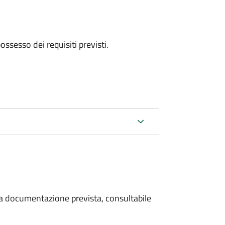
 possesso dei requisiti previsti.
 la documentazione prevista, consultabile