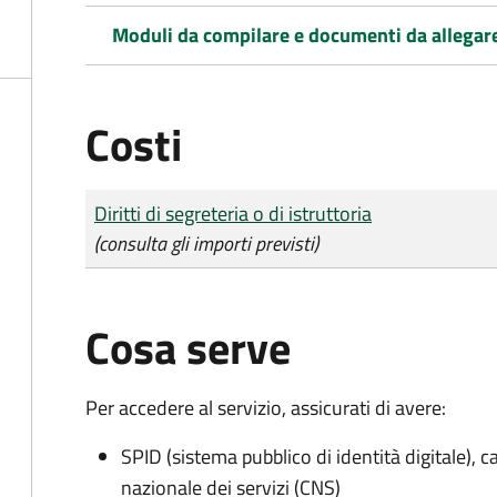
Moduli da compilare e documenti da allegar
Costi
Tipo di pagamento
Importo
Diritti di segreteria o di istruttoria
(consulta gli importi previsti)
Cosa serve
Per accedere al servizio, assicurati di avere:
SPID (sistema pubblico di identità digitale), ca
nazionale dei servizi (CNS)