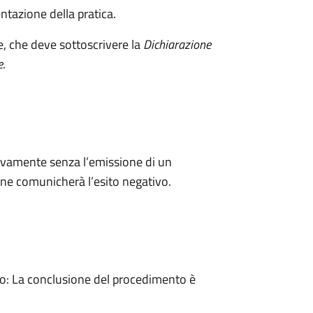
ntazione della pratica.
e, che deve sottoscrivere la
Dichiarazione
e
.
ivamente senza l’emissione di un
ne comunicherà l’esito negativo.
: La conclusione del procedimento è