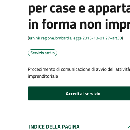
per case e appart
in forma non impr
(
urn:nir:regione.lombardia:legge:2015-10-01;27~art38
)
Servizio attivo
Procedimento di comunicazione di avvio dell'attivit
imprenditoriale
Accedi al servizio
INDICE DELLA PAGINA