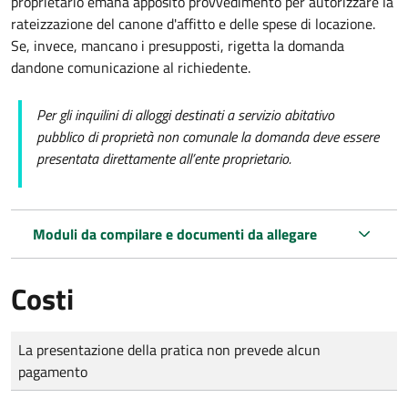
proprietario emana apposito provvedimento per autorizzare la
rateizzazione del canone d'affitto e delle spese di locazione.
Se, invece, mancano i presupposti, rigetta la domanda
dandone comunicazione al richiedente.
Per gli inquilini di alloggi destinati a servizio abitativo
pubblico di proprietà non comunale la domanda deve essere
presentata direttamente all’ente proprietario.
Moduli da compilare e documenti da allegare
Costi
Tipo di pagamento
Importo
La presentazione della pratica non prevede alcun
pagamento