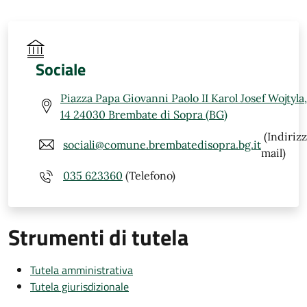
Sociale
Piazza Papa Giovanni Paolo II Karol Josef Wojtyla,
14 24030 Brembate di Sopra (BG)
(Indiriz
sociali@comune.brembatedisopra.bg.it
mail)
035 623360
(Telefono)
Strumenti di tutela
Tutela amministrativa
Tutela giurisdizionale