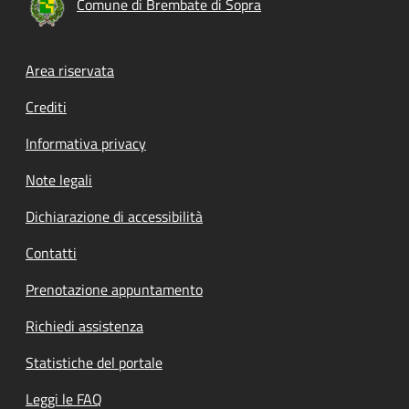
Comune di Brembate di Sopra
Footer menu
Area riservata
Crediti
Informativa privacy
Note legali
Dichiarazione di accessibilità
Contatti
Prenotazione appuntamento
Richiedi assistenza
Statistiche del portale
Leggi le FAQ