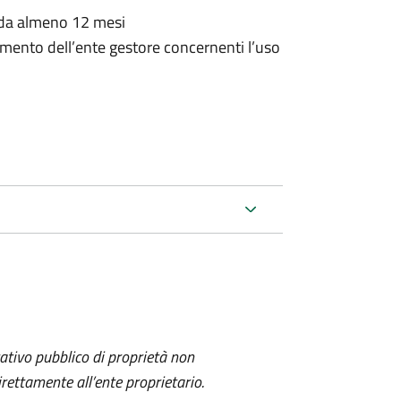
o da almeno 12 mesi
amento dell’ente gestore concernenti l’uso
itativo pubblico di proprietà non
ettamente all’ente proprietario.