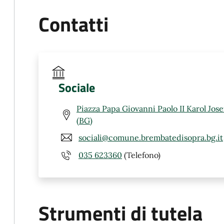
Contatti
Sociale
Piazza Papa Giovanni Paolo II Karol Jos
(BG)
sociali@comune.brembatedisopra.bg.it
035 623360
(Telefono)
Strumenti di tutela