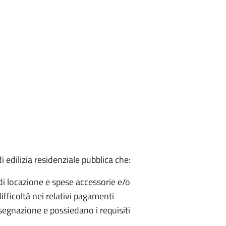
 edilizia residenziale pubblica che:
di locazione e spese accessorie e/o
fficoltà nei relativi pagamenti
segnazione e possiedano i requisiti