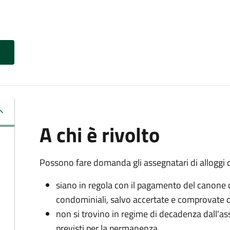
A chi è rivolto
Possono fare domanda gli assegnatari di alloggi di
siano in regola con il pagamento del canone 
condominiali, salvo accertate e comprovate di
non si trovino in regime di decadenza dall'as
previsti per la permanenza