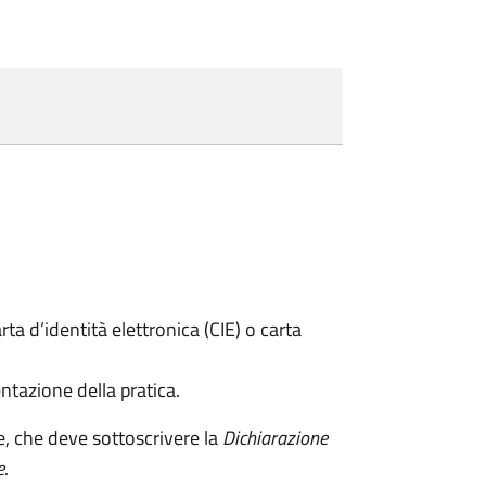
rta d’identità elettronica (CIE) o carta
ntazione della pratica.
e, che deve sottoscrivere la
Dichiarazione
e
.