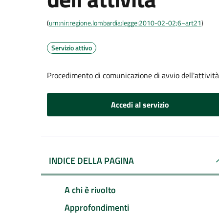
(
urn:nir:regione.lombardia:legge:2010-02-02;6~art21
)
Servizio attivo
Procedimento di comunicazione di avvio dell'attività
Accedi al servizio
INDICE DELLA PAGINA
A chi è rivolto
Approfondimenti