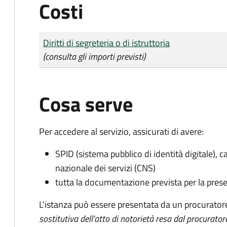
Costi
Tipo di pagamento
Importo
Diritti di segreteria o di istruttoria
(consulta gli importi previsti)
Cosa serve
Per accedere al servizio, assicurati di avere:
SPID (sistema pubblico di identità digitale), ca
nazionale dei servizi (CNS)
tutta la documentazione prevista per la prese
L'istanza può essere presentata da un procurator
sostitutiva dell'atto di notorietà resa dal procurator