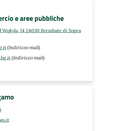
rcio e aree pubbliche
ef Wojtyla, 14 24030 Brembate di Sopra
.it
(Indirizzo mail)
bg.it
(Indirizzo mail)
rgamo
)
m.it