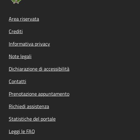
Footer menu
Area riservata
Crediti
Informativa privacy
Note legali
Dichiarazione di accessibilità
Contatti
Prenotazione appuntamento
Richiedi assistenza
Statistiche del portale
Leggi le FAQ