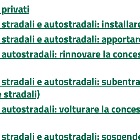
 privati
 stradali e autostradali: installar
 stradali e autostradali: apporta
 autostradali: rinnovare la conces
 stradali e autostradali: subentra
 stradali)
 autostradali: volturare la conces
stradali e autostradali: sospender