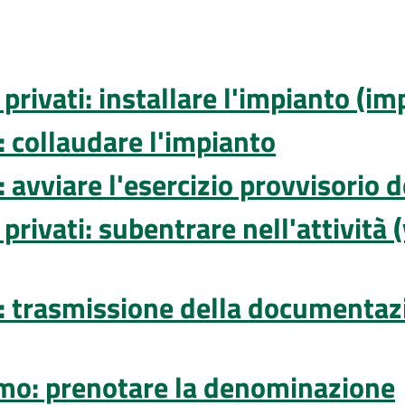
 privati: installare l'impianto (i
: collaudare l'impianto
: avviare l'esercizio provvisorio 
 privati: subentrare nell'attività
e: trasmissione della documentazio
ismo: prenotare la denominazione