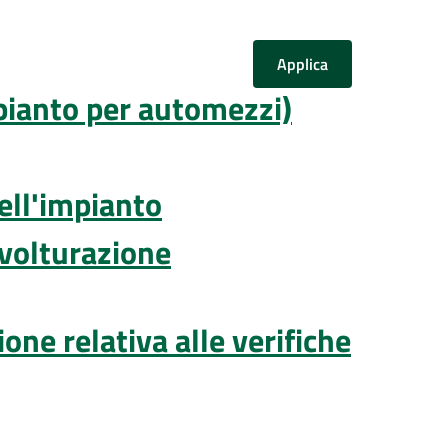
mpianto per automezzi)
dell'impianto
 (volturazione
ne relativa alle verifiche