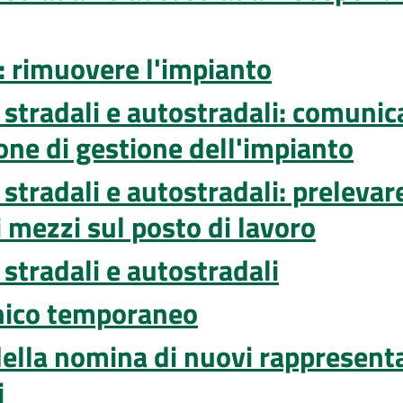
e: rimuovere l'impianto
 stradali e autostradali: comunica
ione di gestione dell'impianto
 stradali e autostradali: prelevar
 mezzi sul posto di lavoro
 stradali e autostradali
nico temporaneo
della nomina di nuovi rappresent
i