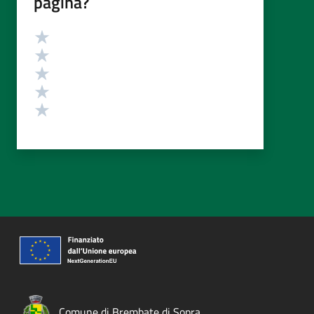
pagina?
Valutazione
Valuta 5 stelle su 5
Valuta 4 stelle su 5
Valuta 3 stelle su 5
Valuta 2 stelle su 5
Valuta 1 stelle su 5
Comune di Brembate di Sopra