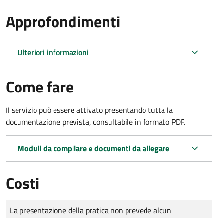
Approfondimenti
Ulteriori informazioni
Come fare
Il servizio può essere attivato presentando tutta la
documentazione prevista, consultabile in formato PDF.
Moduli da compilare e documenti da allegare
Costi
Tipo di pagamento
Importo
La presentazione della pratica non prevede alcun