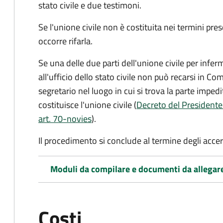
stato civile
e due testimoni
.
Se l'unione civile non è costituita nei termini pres
occorre rifarla.
Se una delle due parti dell'unione civile per infer
all'ufficio dello stato civile non può recarsi in Comu
segretario nel luogo in cui si trova la parte impedi
costituisce l'unione civile (
Decreto del Presidente
art. 70-novies
).
Il procedimento si conclude al termine degli acce
Moduli da compilare e documenti da allegar
Costi