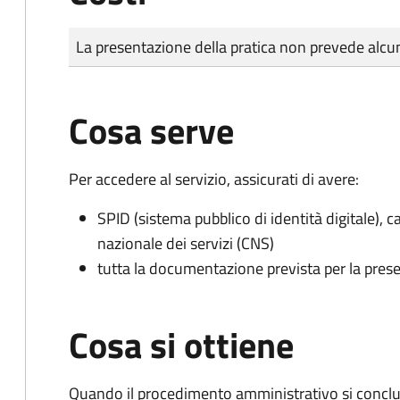
Tipo di pagamento
Importo
La presentazione della pratica non prevede al
Cosa serve
Per accedere al servizio, assicurati di avere:
SPID (sistema pubblico di identità digitale), ca
nazionale dei servizi (CNS)
tutta la documentazione prevista per la prese
Cosa si ottiene
Quando il procedimento amministrativo si conclu