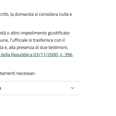
critti, la domanda si considera nulla e
mità o altro impedimento giustificato
ne, l'ufficiale si trasferisce con il
ta e, alla presenza di due testimoni,
 della Repubblica 03/11/2000, n. 396,
rtamenti necessari.
e