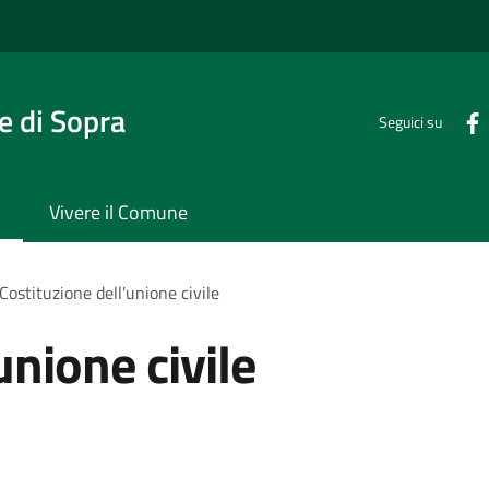
 di Sopra
Seguici su
Vivere il Comune
Costituzione dell'unione civile
unione civile