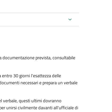
 la documentazione prevista, consultabile
 entro 30 giorni
l'esattezza delle
 documenti necessari e prepara un verbale
el verbale, questi ultimi dovranno
per unirsi civilmente
davanti all'
ufficiale di