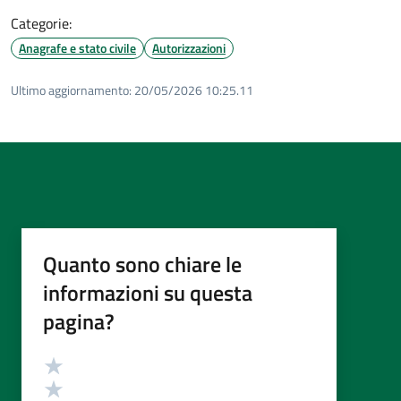
Categorie:
Anagrafe e stato civile
Autorizzazioni
Ultimo aggiornamento:
20/05/2026 10:25.11
Quanto sono chiare le
informazioni su questa
pagina?
Valutazione
Valuta 5 stelle su 5
Valuta 4 stelle su 5