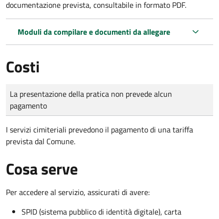
documentazione prevista, consultabile in formato PDF.
Moduli da compilare e documenti da allegare
Costi
Tipo di pagamento
Importo
La presentazione della pratica non prevede alcun
pagamento
I servizi cimiteriali prevedono il pagamento di una tariffa
prevista dal Comune.
Cosa serve
Per accedere al servizio, assicurati di avere:
SPID (sistema pubblico di identità digitale), carta