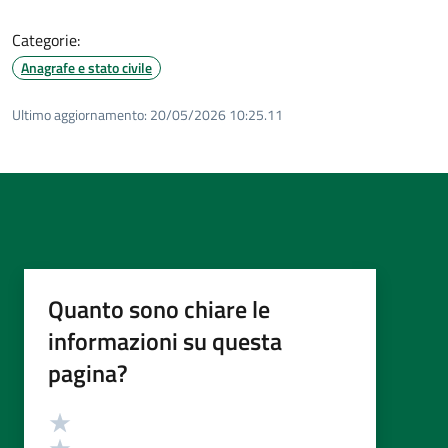
Categorie:
Anagrafe e stato civile
Ultimo aggiornamento:
20/05/2026 10:25.11
Quanto sono chiare le
informazioni su questa
pagina?
Valutazione
Valuta 5 stelle su 5
Valuta 4 stelle su 5