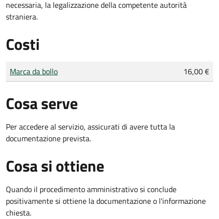
necessaria, la legalizzazione della competente autorità
straniera.
Costi
Tipo di pagamento
Importo
Marca da bollo
16,00 €
Cosa serve
Per accedere al servizio, assicurati di avere tutta la
documentazione prevista.
Cosa si ottiene
Quando il procedimento amministrativo si conclude
positivamente si ottiene la documentazione o l'informazione
chiesta.