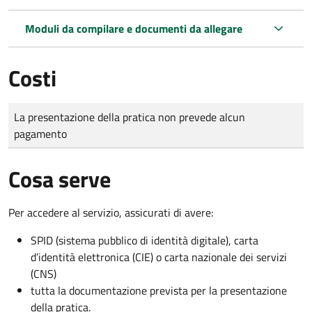
Moduli da compilare e documenti da allegare
Costi
Tipo di pagamento
Importo
La presentazione della pratica non prevede alcun
pagamento
Cosa serve
Per accedere al servizio, assicurati di avere:
SPID (sistema pubblico di identità digitale), carta
d’identità elettronica (CIE) o carta nazionale dei servizi
(CNS)
tutta la documentazione prevista per la presentazione
della pratica.