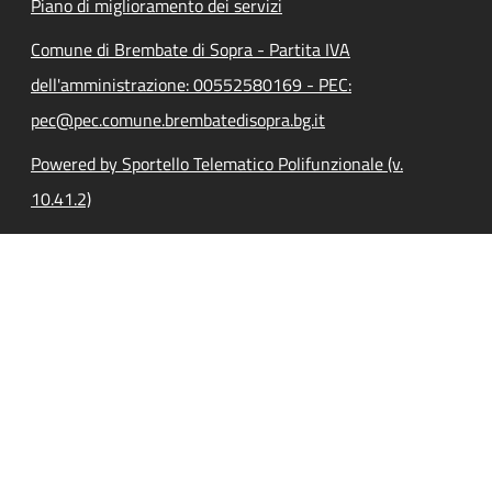
Piano di miglioramento dei servizi
Comune di Brembate di Sopra - Partita IVA
dell'amministrazione: 00552580169 - PEC:
pec@pec.comune.brembatedisopra.bg.it
Powered by Sportello Telematico Polifunzionale (v.
10.41.2)