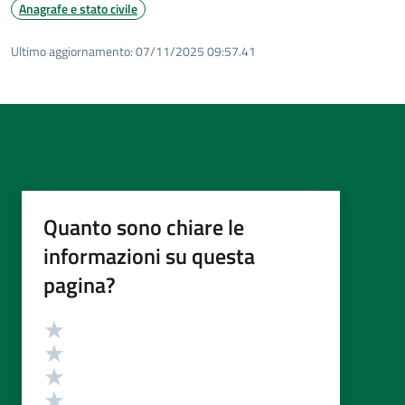
Anagrafe e stato civile
Ultimo aggiornamento:
07/11/2025 09:57.41
Quanto sono chiare le
informazioni su questa
pagina?
Valutazione
Valuta 5 stelle su 5
Valuta 4 stelle su 5
Valuta 3 stelle su 5
Valuta 2 stelle su 5