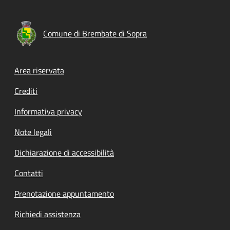
Comune di Brembate di Sopra
Footer menu
Area riservata
Crediti
Informativa privacy
Note legali
Dichiarazione di accessibilità
Contatti
Prenotazione appuntamento
Richiedi assistenza