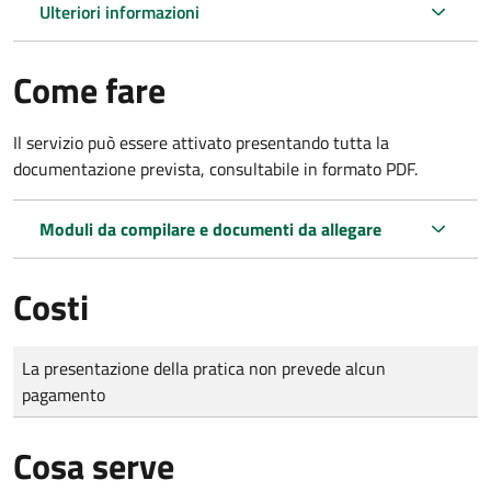
Ulteriori informazioni
Come fare
Il servizio può essere attivato presentando tutta la
documentazione prevista, consultabile in formato PDF.
Moduli da compilare e documenti da allegare
Costi
Tipo di pagamento
Importo
La presentazione della pratica non prevede alcun
pagamento
Cosa serve