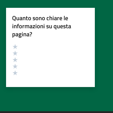
Quanto sono chiare le
informazioni su questa
pagina?
Valutazione
Valuta 5 stelle su 5
Valuta 4 stelle su 5
Valuta 3 stelle su 5
Valuta 2 stelle su 5
Valuta 1 stelle su 5