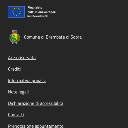
Comune di Brembate di Sopra
Footer menu
Area riservata
Crediti
Informativa privacy
Note legali
Dichiarazione di accessibilità
Contatti
Prenotazione appuntamento