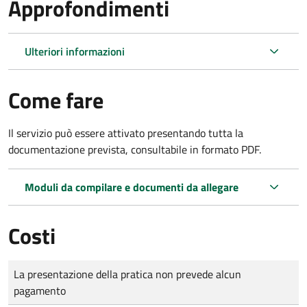
Approfondimenti
Ulteriori informazioni
Come fare
Il servizio può essere attivato presentando tutta la
documentazione prevista, consultabile in formato PDF.
Moduli da compilare e documenti da allegare
Costi
Tipo di pagamento
Importo
La presentazione della pratica non prevede alcun
pagamento