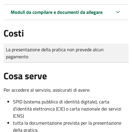
Moduli da compilare e documenti da allegare
Costi
Tipo di pagamento
Importo
La presentazione della pratica non prevede alcun
pagamento
Cosa serve
Per accedere al servizio, assicurati di avere:
SPID (sistema pubblico di identità digitale), carta
d’identità elettronica (CIE) o carta nazionale dei servizi
(CNS)
tutta la documentazione prevista per la presentazione
della pratica.