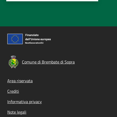
Comune di Brembate di Sopra
Footer menu
Area riservata
Crediti
Informativa privacy
Note legali