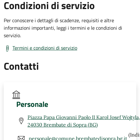
Condizioni di servizio
Per conoscere i dettagli di scadenze, requisiti e altre
informazioni importanti, leggi i termini e le condizioni di
servizio.
Termini e condizioni di servizio
Contatti
Personale
Piazza Papa Giovanni Paolo II Karol Josef Wojtyla,
24030 Brembate di Sopra (BG)
(Indi
personale@comune.brembatedisopra.bg.it