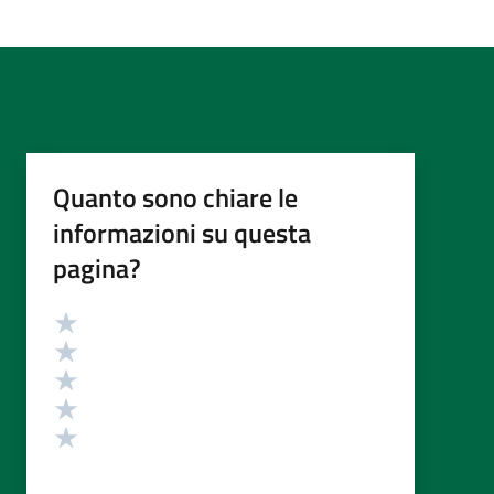
Quanto sono chiare le
informazioni su questa
pagina?
Valutazione
Valuta 5 stelle su 5
Valuta 4 stelle su 5
Valuta 3 stelle su 5
Valuta 2 stelle su 5
Valuta 1 stelle su 5