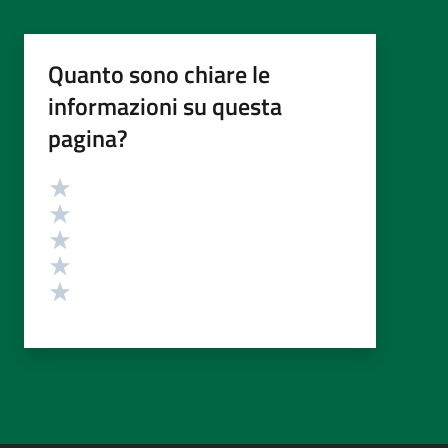
Quanto sono chiare le
informazioni su questa
pagina?
Valutazione
Valuta 5 stelle su 5
Valuta 4 stelle su 5
Valuta 3 stelle su 5
Valuta 2 stelle su 5
Valuta 1 stelle su 5