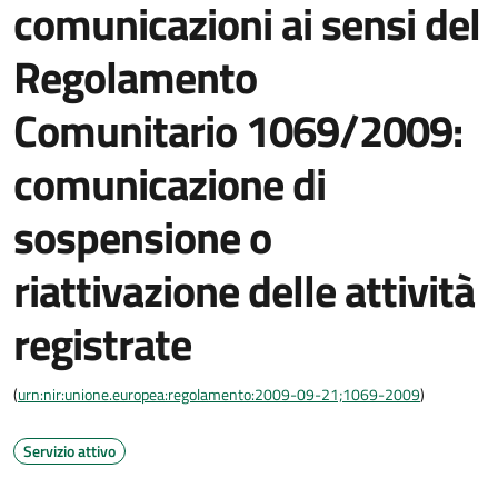
comunicazioni ai sensi del
Regolamento
Comunitario 1069/2009:
comunicazione di
sospensione o
riattivazione delle attività
registrate
(
urn:nir:unione.europea:regolamento:2009-09-21;1069-2009
)
Servizio attivo