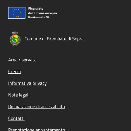
Comune di Brembate di Sopra
Footer menu
Area riservata
Crediti
Informativa privacy
Note legali
Dichiarazione di accessibilità
Contatti
Prenotazione appuntamento