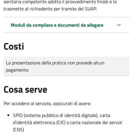
sanitaria competente adotta il provvedimento finale e lo
trasmette al richiedente per tramite del SUAP.
Moduli da compilare e documenti da allegare
Costi
Tipo di pagamento
Importo
La presentazione della pratica non prevede alcun
pagamento
Cosa serve
Per accedere al servizio, assicurati di avere:
SPID (sistema pubblico di identità digitale), carta
d’identità elettronica (CIE) o carta nazionale dei servizi
(CNS)