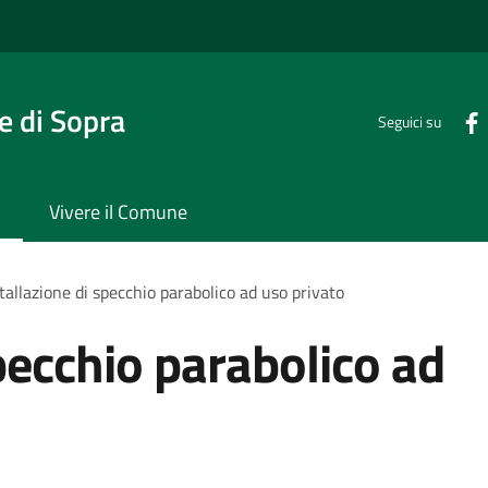
 di Sopra
Seguici su
Vivere il Comune
tallazione di specchio parabolico ad uso privato
pecchio parabolico ad