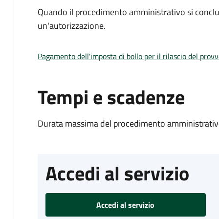
Quando il procedimento amministrativo si conclu
un'autorizzazione.
Pagamento dell'imposta di bollo per il rilascio del prov
Tempi e scadenze
Durata massima del procedimento amministrativo
Accedi al servizio
Accedi al servizio