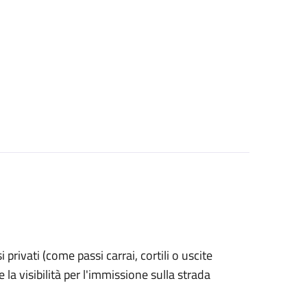
si privati (come passi carrai, cortili o uscite
la visibilità per l'immissione sulla strada