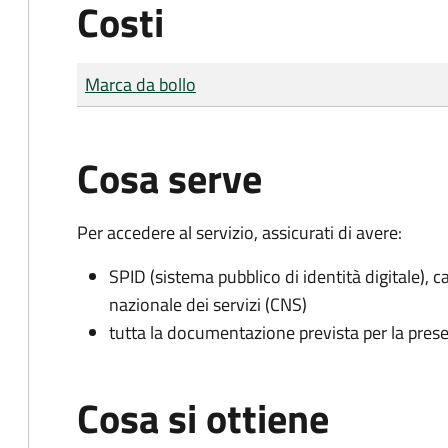
Costi
Tipo di pagamento
Importo
Marca da bollo
Cosa serve
Per accedere al servizio, assicurati di avere:
SPID (sistema pubblico di identità digitale), ca
nazionale dei servizi (CNS)
tutta la documentazione prevista per la prese
Cosa si ottiene