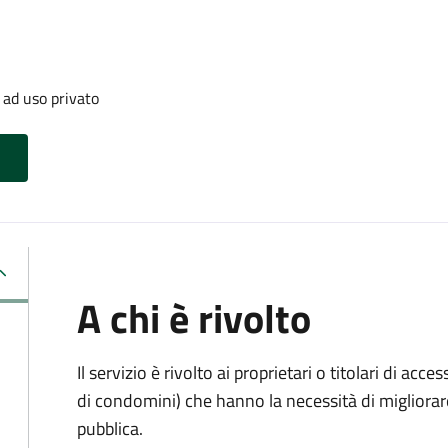
 ad uso privato
A chi è rivolto
Il servizio è rivolto ai proprietari o titolari di acces
di condomini) che hanno la necessità di migliorare 
pubblica.