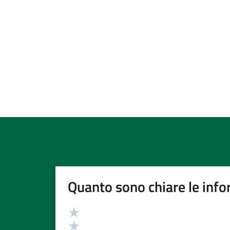
Quanto sono chiare le info
Valutazione
Valuta 5 stelle su 5
Valuta 4 stelle su 5