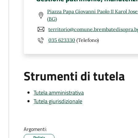
Piazza Papa Giovanni Paolo II Karol Jos
(BG)
territorio@comune.brembatedisopra.bg
035 623330
(Telefono)
Strumenti di tutela
Tutela amministrativa
Tutela giurisdizionale
Argomenti:
Polizia