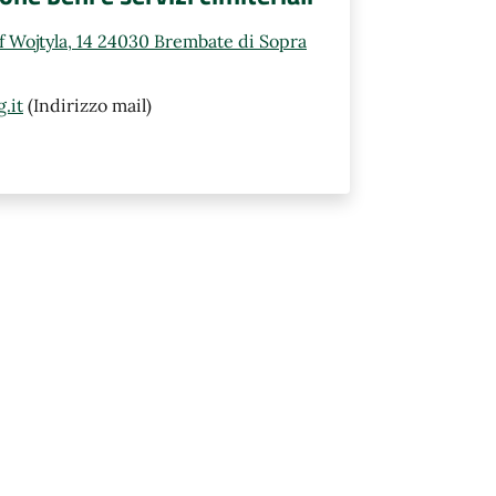
ef Wojtyla, 14 24030 Brembate di Sopra
.it
(Indirizzo mail)