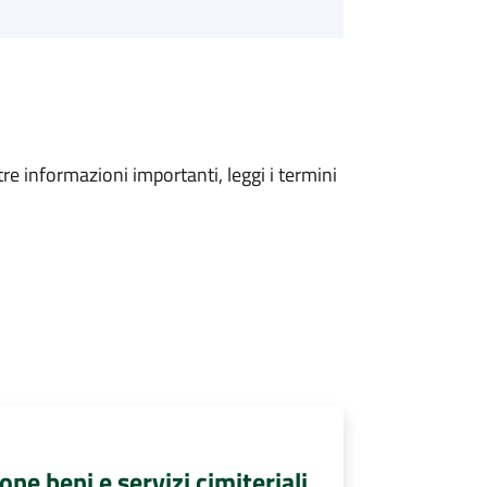
tre informazioni importanti, leggi i termini
e beni e servizi cimiteriali