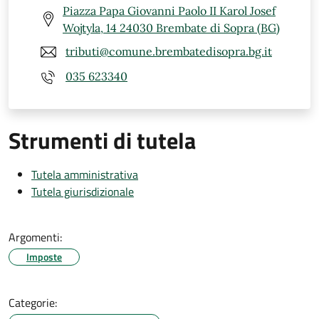
Piazza Papa Giovanni Paolo II Karol Josef
Wojtyla, 14 24030 Brembate di Sopra (BG)
tributi@comune.brembatedisopra.bg.it
035 623340
Strumenti di tutela
Tutela amministrativa
Tutela giurisdizionale
Argomenti:
Imposte
Categorie: