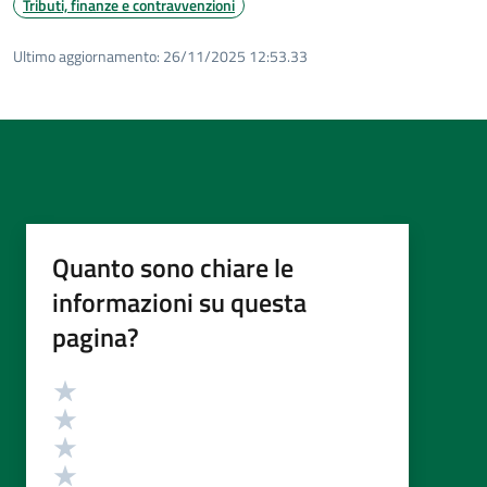
Tributi, finanze e contravvenzioni
Ultimo aggiornamento:
26/11/2025 12:53.33
Quanto sono chiare le
informazioni su questa
pagina?
Valutazione
Valuta 5 stelle su 5
Valuta 4 stelle su 5
Valuta 3 stelle su 5
Valuta 2 stelle su 5