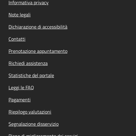
Informativa privacy
Note legali
Dichiarazione di accessibilità
Contatti
Prenotazione appuntamento
Richiedi assistenza
Statistiche del portale
Leggi le FAQ
Pagamenti
Riepilogo valutazioni
Segnalazione disservizio
Piano di miglioramento dei servizi