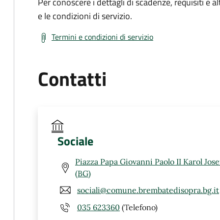
Per conoscere i dettagli di scadenze, requisiti e al
e le condizioni di servizio.
Termini e condizioni di servizio
Contatti
Sociale
Piazza Papa Giovanni Paolo II Karol Jos
(BG)
sociali@comune.brembatedisopra.bg.it
035 623360
(Telefono)