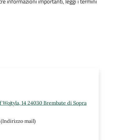
tre informazioni importanti, leggi i termini
ef Wojtyla, 14 24030 Brembate di Sopra
(Indirizzo mail)