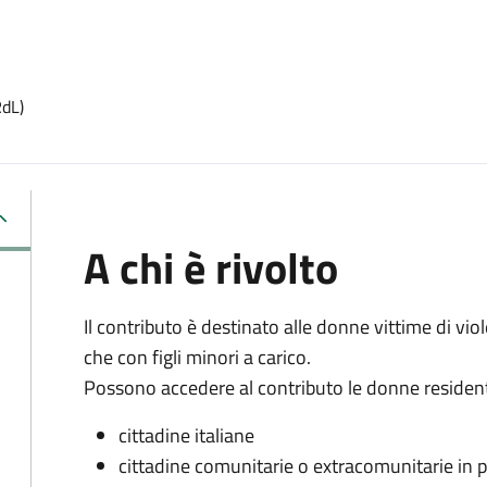
RdL)
A chi è rivolto
Il contributo è destinato alle donne vittime di vio
che con figli minori a carico.
Possono accedere al contributo le donne residenti 
cittadine italiane
cittadine comunitarie o extracomunitarie in