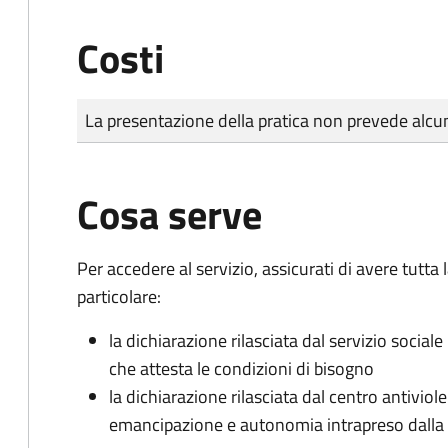
Costi
Tipo di pagamento
Importo
La presentazione della pratica non prevede al
Cosa serve
Per accedere al servizio, assicurati di avere tutt
particolare:
la dichiarazione rilasciata dal servizio sociale
che attesta le condizioni di bisogno
la dichiarazione rilasciata dal centro antiviol
emancipazione e autonomia intrapreso dall