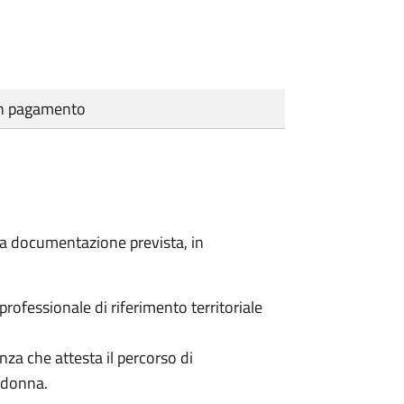
cun pagamento
a la documentazione prevista, in
 professionale di riferimento territoriale
enza che attesta il percorso di
a donna.