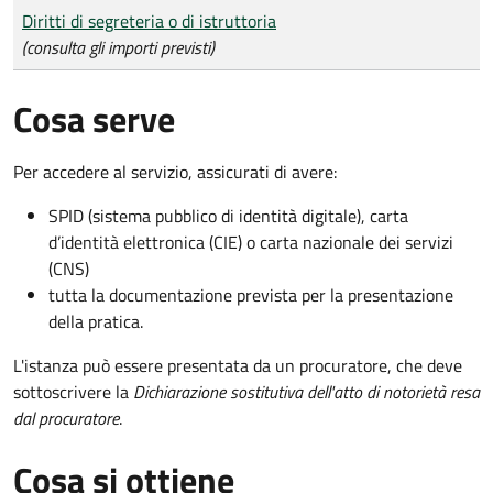
Tipo di pagamento
Importo
Diritti di segreteria o di istruttoria
(consulta gli importi previsti)
Cosa serve
Per accedere al servizio, assicurati di avere:
SPID (sistema pubblico di identità digitale), carta
d’identità elettronica (CIE) o carta nazionale dei servizi
(CNS)
tutta la documentazione prevista per la presentazione
della pratica.
L'istanza può essere presentata da un procuratore, che deve
sottoscrivere la
Dichiarazione sostitutiva dell'atto di notorietà resa
dal procuratore
.
Cosa si ottiene