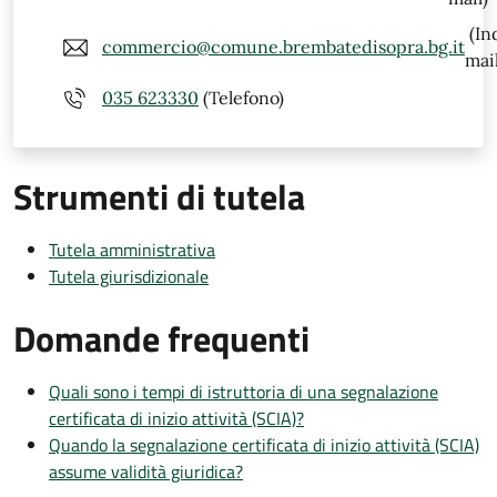
(In
commercio@comune.brembatedisopra.bg.it
mail
035 623330
(Telefono)
Strumenti di tutela
Tutela amministrativa
Tutela giurisdizionale
Domande frequenti
Quali sono i tempi di istruttoria di una segnalazione
certificata di inizio attività (SCIA)?
Quando la segnalazione certificata di inizio attività (SCIA)
assume validità giuridica?