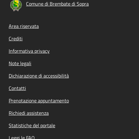
Comune di Brembate di Sopra
Footer menu
Area riservata
Crediti
Informativa privacy
Note legali
Dichiarazione di accessibilità
Contatti
Prenotazione appuntamento
Richiedi assistenza
Statistiche del portale
Leggi le FAQ