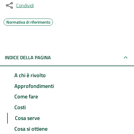
Condividi
Normativa di riferimento
INDICE DELLA PAGINA
A chi è rivolto
Approfondimenti
Come fare
Costi
Cosa serve
Cosa si ottiene