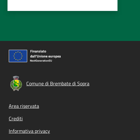
Comune di Brembate di Sopra
Footer menu
Area riservata
Crediti
Informativa privacy