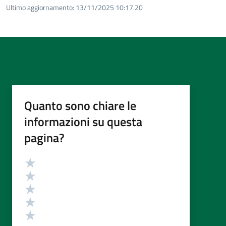
Ultimo aggiornamento:
13/11/2025 10:17.20
Quanto sono chiare le
informazioni su questa
pagina?
Valutazione
Valuta 5 stelle su 5
Valuta 4 stelle su 5
Valuta 3 stelle su 5
Valuta 2 stelle su 5
Valuta 1 stelle su 5