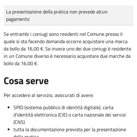
Tipo di pagamento
Importo
La presentazione della pratica non prevede alcun
pagamento
Se entrambi i coniugi sono residenti nel Comune presso il
quale si sta facendo domanda occorre acquistare una marca
da bollo da 16,00 €. Se invece uno dei due coniugi è residente
in un Comune diverso è necessario acquistare due marche da
bollo da 16,00 €.
Cosa serve
Per accedere al servizio, assicurati di avere:
SPID (sistema pubblico di identità digitale), carta
d’identità elettronica (CIE) o carta nazionale dei servizi
(CNS)
tutta la documentazione prevista per la presentazione
della pratica.