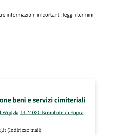
tre informazioni importanti, leggi i termini
e beni e servizi cimiteriali
ef Wojtyla, 14 24030 Brembate di Sopra
.it
(Indirizzo mail)