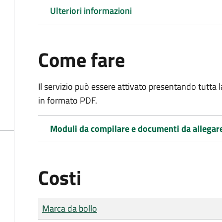
Ulteriori informazioni
Come fare
Il servizio può essere attivato presentando tutta
in formato PDF.
Moduli da compilare e documenti da allegar
Costi
Tipo di pagamento
Importo
Marca da bollo