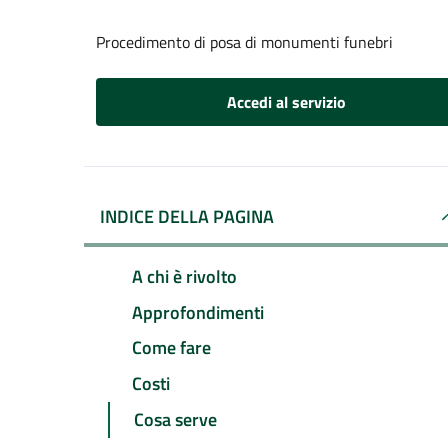
Procedimento di posa di monumenti funebri
Accedi al servizio
INDICE DELLA PAGINA
A chi è rivolto
Approfondimenti
Come fare
Costi
Cosa serve