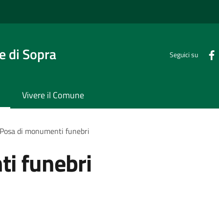
 di Sopra
Seguici su
Vivere il Comune
Posa di monumenti funebri
i funebri