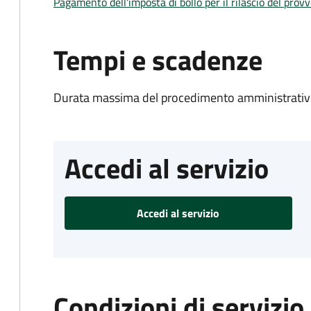
Pagamento dell'imposta di bollo per il rilascio del prov
Tempi e scadenze
Durata massima del procedimento amministrativo
Accedi al servizio
Accedi al servizio
Condizioni di servizio