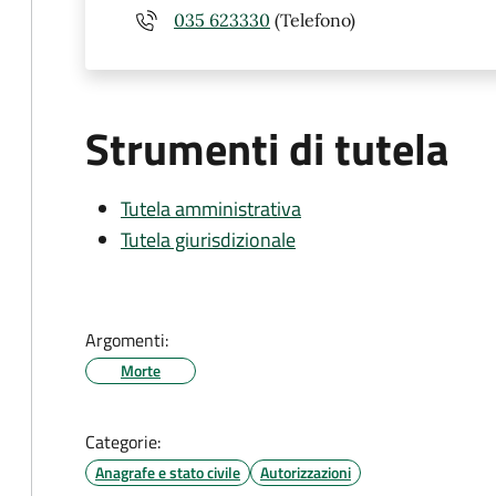
035 623330
(Telefono)
Strumenti di tutela
Tutela amministrativa
Tutela giurisdizionale
Argomenti:
Morte
Categorie:
Anagrafe e stato civile
Autorizzazioni