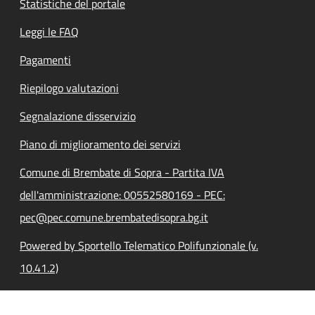
Statistiche del portale
Leggi le FAQ
Pagamenti
Riepilogo valutazioni
Segnalazione disservizio
Piano di miglioramento dei servizi
Comune di Brembate di Sopra - Partita IVA
dell'amministrazione: 00552580169 - PEC:
pec@pec.comune.brembatedisopra.bg.it
Powered by Sportello Telematico Polifunzionale (v.
10.41.2)