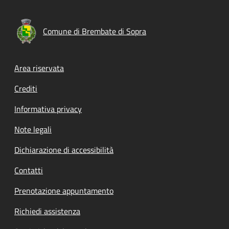
Comune di Brembate di Sopra
Footer menu
Area riservata
Crediti
Informativa privacy
Note legali
Dichiarazione di accessibilità
Contatti
Prenotazione appuntamento
Richiedi assistenza