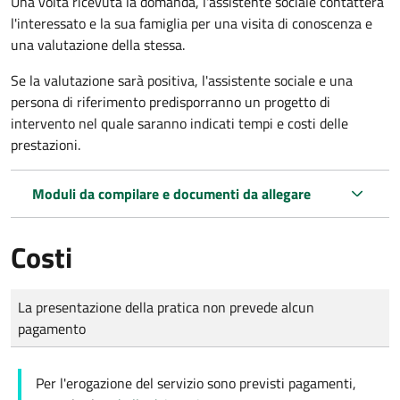
Una volta ricevuta la domanda, l'assistente sociale contatterà
l'interessato e la sua famiglia per una visita di conoscenza e
una valutazione della stessa.
Se la valutazione sarà positiva, l'assistente sociale e una
persona di riferimento predisporranno un progetto di
intervento nel quale saranno indicati tempi e costi delle
prestazioni.
Moduli da compilare e documenti da allegare
Costi
Tipo di pagamento
Importo
La presentazione della pratica non prevede alcun
pagamento
Per l'erogazione del servizio sono previsti pagamenti,