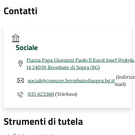
Contatti
Sociale
Piazza Papa Giovanni Paolo II Karol Josef Wojtyla,
14 24030 Brembate di Sopra (BG)
(Indiriz
sociali@comune.brembatedisopra.bg.it
mail)
035 623360
(Telefono)
Strumenti di tutela