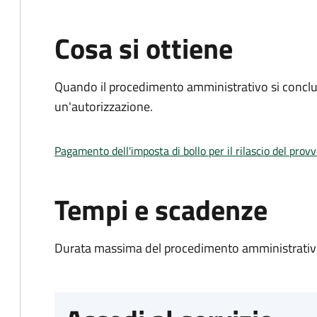
Cosa si ottiene
Quando il procedimento amministrativo si conclu
un'autorizzazione.
Pagamento dell'imposta di bollo per il rilascio del prov
Tempi e scadenze
Durata massima del procedimento amministrativo