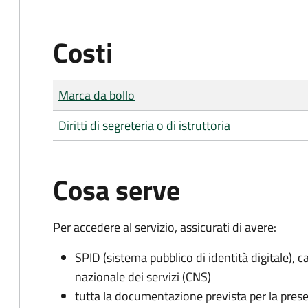
Costi
Tipo di pagamento
Importo
Marca da bollo
Diritti di segreteria o di istruttoria
Cosa serve
Per accedere al servizio, assicurati di avere:
SPID (sistema pubblico di identità digitale), ca
nazionale dei servizi (CNS)
tutta la documentazione prevista per la prese