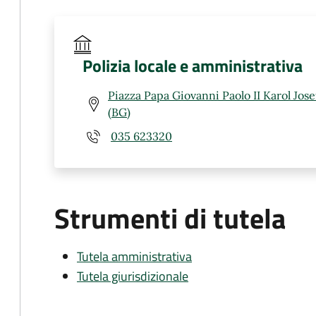
Polizia locale e amministrativa
Piazza Papa Giovanni Paolo II Karol Jos
(BG)
035 623320
Strumenti di tutela
Tutela amministrativa
Tutela giurisdizionale