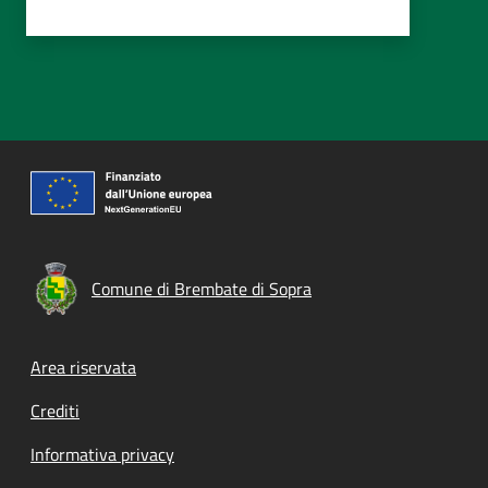
Comune di Brembate di Sopra
Footer menu
Area riservata
Crediti
Informativa privacy