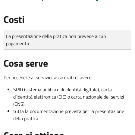
Costi
Tipo di pagamento
Importo
La presentazione della pratica non prevede alcun
pagamento
Cosa serve
Per accedere al servizio, assicurati di avere:
SPID (sistema pubblico di identità digitale), carta
d’identità elettronica (CIE) o carta nazionale dei servizi
(CNS)
tutta la documentazione prevista per la presentazione
della pratica.