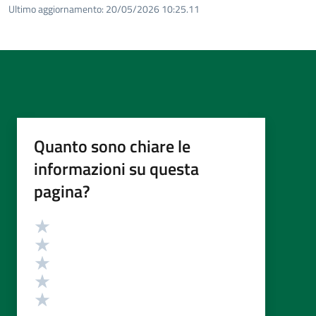
Ultimo aggiornamento:
20/05/2026 10:25.11
Quanto sono chiare le
informazioni su questa
pagina?
Valutazione
Valuta 5 stelle su 5
Valuta 4 stelle su 5
Valuta 3 stelle su 5
Valuta 2 stelle su 5
Valuta 1 stelle su 5