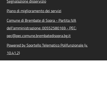
Segnalazione disservizio
Piano di miglioramento dei servizi
Comune di Brembate di Sopra - Partita IVA
dell'amministrazione: 00552580169 - PEC:
pec@pec.comune.brembatedisopra.bg.it
Powered by Sportello Telematico Polifunzionale (v.
10.41.2)