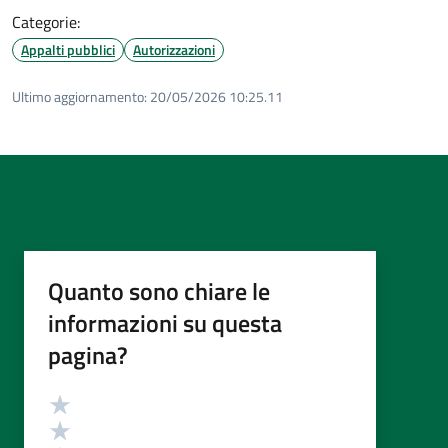
Categorie:
Appalti pubblici
Autorizzazioni
Ultimo aggiornamento:
20/05/2026 10:25.11
Quanto sono chiare le
informazioni su questa
pagina?
Valutazione
Valuta 5 stelle su 5
Valuta 4 stelle su 5