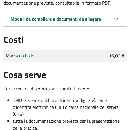
documentazione prevista, consultabile in formato PDF.
Moduli da compilare e documenti da allegare
Costi
Tipo di pagamento
Importo
Marca da bollo
16,00 €
Cosa serve
Per accedere al servizio, assicurati di avere:
SPID (sistema pubblico di identità digitale), carta
d’identità elettronica (CIE) o carta nazionale dei servizi
(CNS)
tutta la documentazione prevista per la presentazione
della pratica.