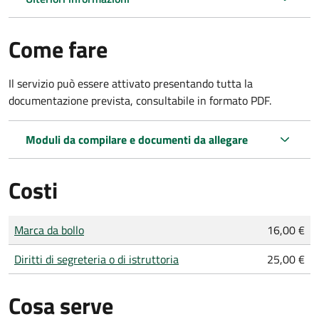
Come fare
Il servizio può essere attivato presentando tutta la
documentazione prevista, consultabile in formato PDF.
Moduli da compilare e documenti da allegare
Costi
Tipo di pagamento
Importo
Marca da bollo
16,00 €
Diritti di segreteria o di istruttoria
25,00 €
Cosa serve