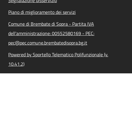
Segnalazione disservizio
Piano di miglioramento dei servizi
Comune di Brembate di Sopra - Partita IVA
dell'amministrazione: 00552580169 - PEC:
pec@pec.comune.brembatedisopra.bg.it
Powered by Sportello Telematico Polifunzionale (v.
10.41.2)