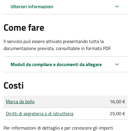
Ulteriori informazioni
Come fare
Il servizio può essere attivato presentando tutta la
documentazione prevista, consultabile in formato PDF.
Moduli da compilare e documenti da allegare
Costi
Tipo di pagamento
Importo
Marca da bollo
16,00 €
Diritti di segreteria o di istruttoria
25,00 €
Per informazioni di dettaglio e per conoscere gli importi