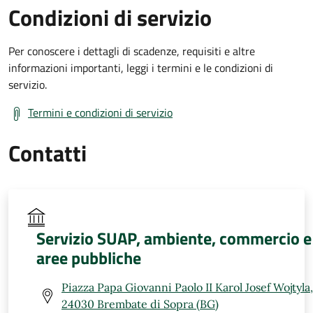
Condizioni di servizio
Per conoscere i dettagli di scadenze, requisiti e altre
informazioni importanti, leggi i termini e le condizioni di
servizio.
Termini e condizioni di servizio
Contatti
Servizio SUAP, ambiente, commercio e
aree pubbliche
Piazza Papa Giovanni Paolo II Karol Josef Wojtyla,
24030 Brembate di Sopra (BG)