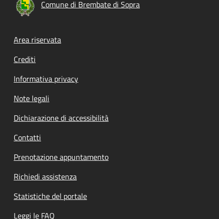
Comune di Brembate di Sopra
Footer menu
Area riservata
Crediti
Informativa privacy
Note legali
Dichiarazione di accessibilità
Contatti
Prenotazione appuntamento
Richiedi assistenza
Statistiche del portale
Leggi le FAQ