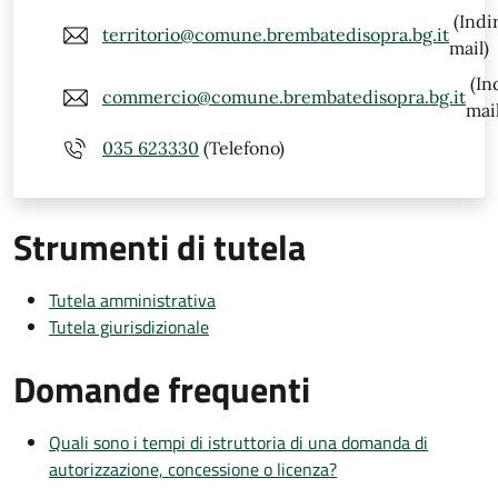
(Indi
territorio@comune.brembatedisopra.bg.it
mail)
(In
commercio@comune.brembatedisopra.bg.it
mail
035 623330
(Telefono)
Strumenti di tutela
Tutela amministrativa
Tutela giurisdizionale
Domande frequenti
Quali sono i tempi di istruttoria di una domanda di
autorizzazione, concessione o licenza?