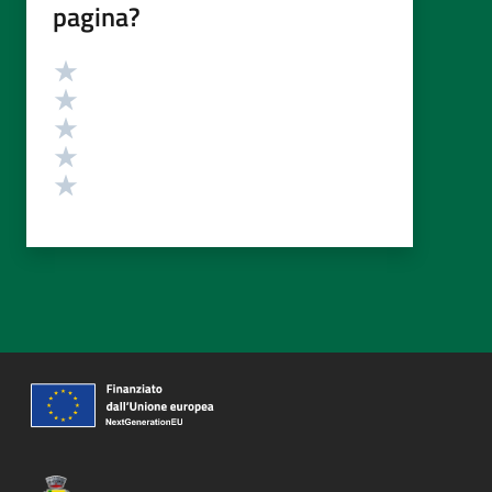
pagina?
Valutazione
Valuta 5 stelle su 5
Valuta 4 stelle su 5
Valuta 3 stelle su 5
Valuta 2 stelle su 5
Valuta 1 stelle su 5