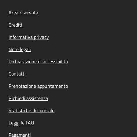
Footer menu
Area riservata
Crediti
Informativa privacy
Note legali
Dichiarazione di accessibilità
Contatti
Prenotazione appuntamento
Richiedi assistenza
Statistiche del portale
Leggi le FAQ
Pagamenti