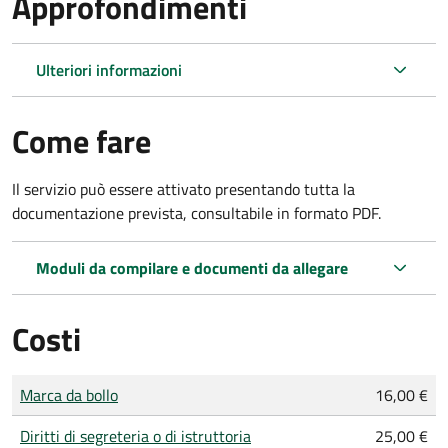
Approfondimenti
Ulteriori informazioni
Come fare
Il servizio può essere attivato presentando tutta la
documentazione prevista, consultabile in formato PDF.
Moduli da compilare e documenti da allegare
Costi
Tipo di pagamento
Importo
Marca da bollo
16,00 €
Diritti di segreteria o di istruttoria
25,00 €