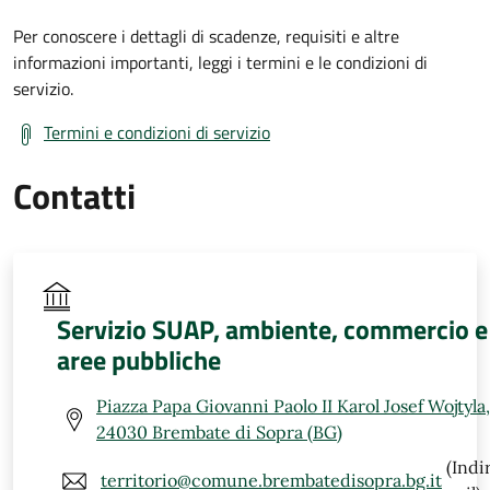
Per conoscere i dettagli di scadenze, requisiti e altre
informazioni importanti, leggi i termini e le condizioni di
servizio.
Termini e condizioni di servizio
Contatti
Servizio SUAP, ambiente, commercio e
aree pubbliche
Piazza Papa Giovanni Paolo II Karol Josef Wojtyla,
24030 Brembate di Sopra (BG)
(Indi
territorio@comune.brembatedisopra.bg.it