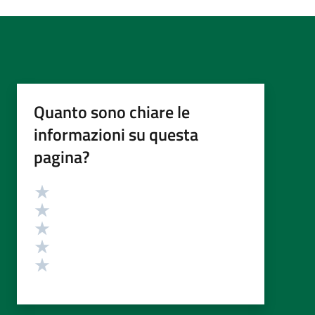
Quanto sono chiare le
informazioni su questa
pagina?
Valutazione
Valuta 5 stelle su 5
Valuta 4 stelle su 5
Valuta 3 stelle su 5
Valuta 2 stelle su 5
Valuta 1 stelle su 5