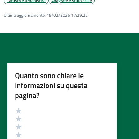
Catasto e urbanistica
Anagrafe e stato civile
Ultimo aggiornamento:
19/02/2026 17:29.22
Quanto sono chiare le
informazioni su questa
pagina?
Valutazione
Valuta 5 stelle su 5
Valuta 4 stelle su 5
Valuta 3 stelle su 5
Valuta 2 stelle su 5