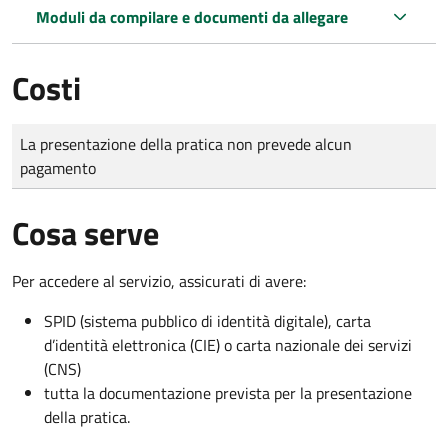
Moduli da compilare e documenti da allegare
Costi
Tipo di pagamento
Importo
La presentazione della pratica non prevede alcun
pagamento
Cosa serve
Per accedere al servizio, assicurati di avere:
SPID (sistema pubblico di identità digitale), carta
d’identità elettronica (CIE) o carta nazionale dei servizi
(CNS)
tutta la documentazione prevista per la presentazione
della pratica.