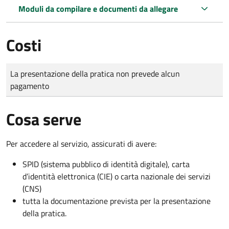
Moduli da compilare e documenti da allegare
Costi
Tipo di pagamento
Importo
La presentazione della pratica non prevede alcun
pagamento
Cosa serve
Per accedere al servizio, assicurati di avere:
SPID (sistema pubblico di identità digitale), carta
d’identità elettronica (CIE) o carta nazionale dei servizi
(CNS)
tutta la documentazione prevista per la presentazione
della pratica.