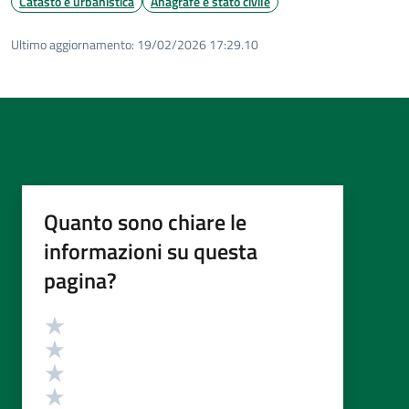
Catasto e urbanistica
Anagrafe e stato civile
Ultimo aggiornamento:
19/02/2026 17:29.10
Quanto sono chiare le
informazioni su questa
pagina?
Valutazione
Valuta 5 stelle su 5
Valuta 4 stelle su 5
Valuta 3 stelle su 5
Valuta 2 stelle su 5