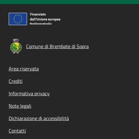
Comune di Brembate di Sopra
Footer menu
Area riservata
Crediti
Informativa privacy
Note legali
Dichiarazione di accessibilità
Contatti