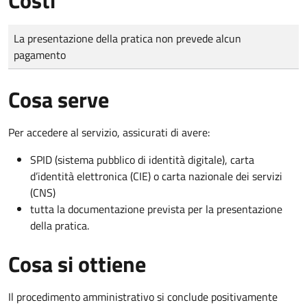
Tipo di pagamento
Importo
La presentazione della pratica non prevede alcun
pagamento
Cosa serve
Per accedere al servizio, assicurati di avere:
SPID (sistema pubblico di identità digitale), carta
d’identità elettronica (CIE) o carta nazionale dei servizi
(CNS)
tutta la documentazione prevista per la presentazione
della pratica.
Cosa si ottiene
Il procedimento amministrativo si conclude positivamente