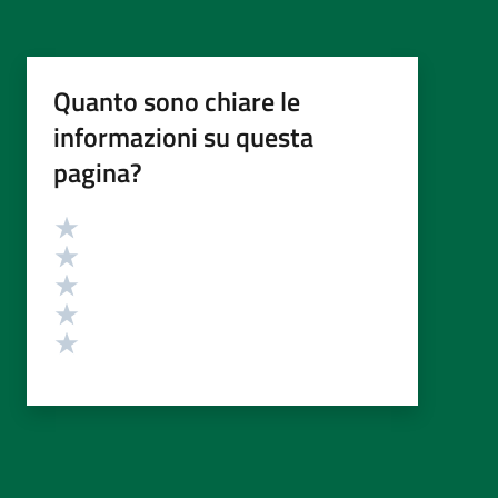
Quanto sono chiare le
informazioni su questa
pagina?
Valutazione
Valuta 5 stelle su 5
Valuta 4 stelle su 5
Valuta 3 stelle su 5
Valuta 2 stelle su 5
Valuta 1 stelle su 5