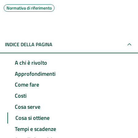
Normativa di riferimento
INDICE DELLA PAGINA
A chi è rivolto
Approfondimenti
Come fare
Costi
Cosa serve
Cosa si ottiene
Tempi e scadenze