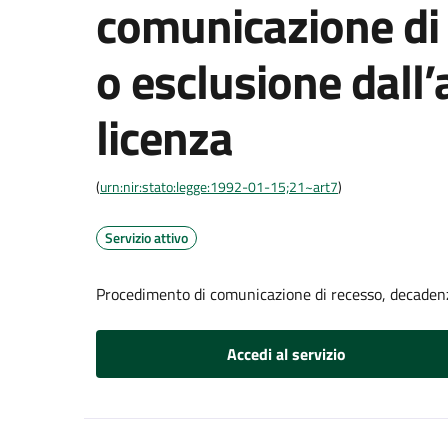
comunicazione di
o esclusione dall’
licenza
(
urn:nir:stato:legge:1992-01-15;21~art7
)
Servizio attivo
Procedimento di comunicazione di recesso, decadenza
Accedi al servizio