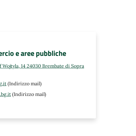
rcio e aree pubbliche
ef Wojtyla, 14 24030 Brembate di Sopra
.it
(Indirizzo mail)
bg.it
(Indirizzo mail)