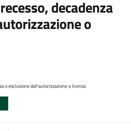
 recesso, decadenza
autorizzazione o
 o esclusione dall’autorizzazione o licenza