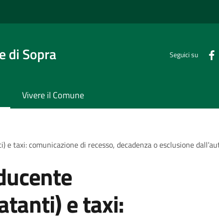
 di Sopra
Seguici su
Vivere il Comune
) e taxi: comunicazione di recesso, decadenza o esclusione dall’aut
ducente
tanti) e taxi: