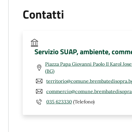
Contatti
Servizio SUAP, ambiente, comme
Piazza Papa Giovanni Paolo II Karol Jos
(BG)
territorio@comune.brembatedisopra.bg
commercio@comune.brembatedisopra.
035 623330
(Telefono)