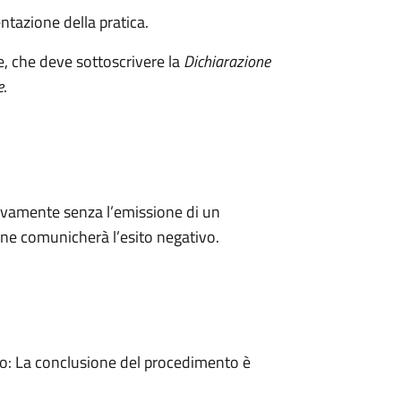
ntazione della pratica.
e, che deve sottoscrivere la
Dichiarazione
e
.
ivamente senza l’emissione di un
ne comunicherà l’esito negativo.
: La conclusione del procedimento è