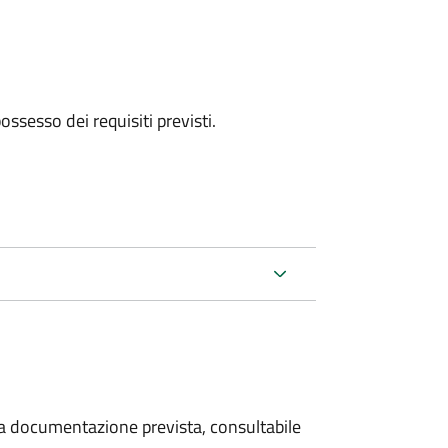
 possesso dei requisiti previsti.
 la documentazione prevista, consultabile