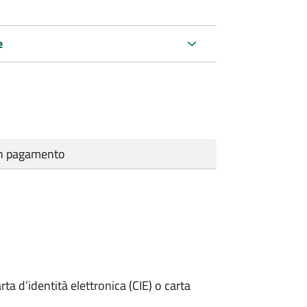
e
cun pagamento
rta d’identità elettronica (CIE) o carta