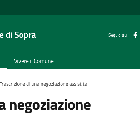
 di Sopra
Seguici su
Vivere il Comune
Trascrizione di una negoziazione assistita
na negoziazione