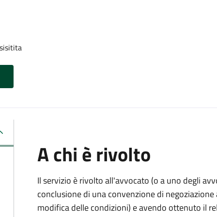
isitita
A chi è rivolto
Il servizio è rivolto all'avvocato (o a uno degli av
conclusione di una convenzione di negoziazione as
modifica delle condizioni) e avendo ottenuto il re