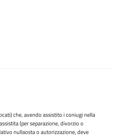
vocati) che, avendo assistito i coniugi nella
sistita (per separazione, divorzio o
lativo nullaosta o autorizzazione, deve