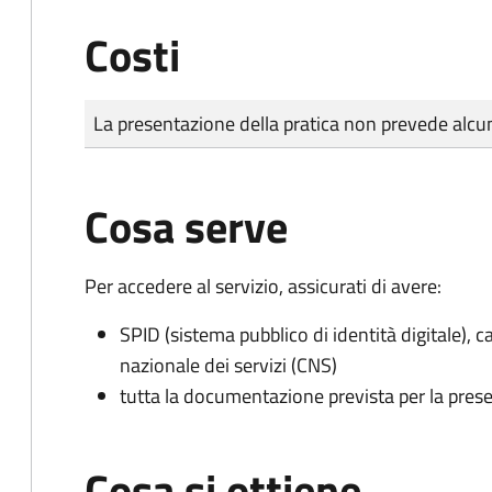
Costi
Tipo di pagamento
Importo
La presentazione della pratica non prevede al
Cosa serve
Per accedere al servizio, assicurati di avere:
SPID (sistema pubblico di identità digitale), ca
nazionale dei servizi (CNS)
tutta la documentazione prevista per la prese
Cosa si ottiene