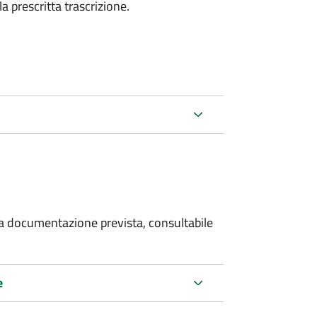
la prescritta trascrizione.
 la documentazione prevista, consultabile
e