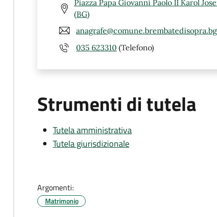
Piazza Papa Giovanni Paolo II Karol Jos
(BG)
anagrafe@comune.brembatedisopra.bg.
035 623310
(Telefono)
Strumenti di tutela
Tutela amministrativa
Tutela giurisdizionale
Argomenti:
Matrimonio