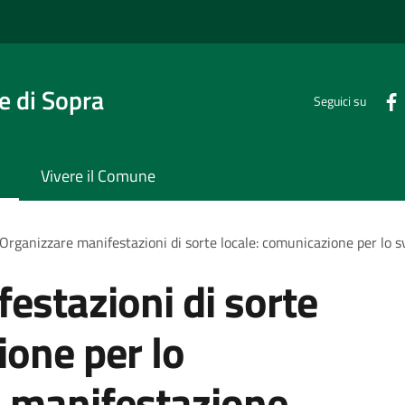
 di Sopra
Seguici su
Vivere il Comune
Organizzare manifestazioni di sorte locale: comunicazione per lo 
estazioni di sorte
ione per lo
a manifestazione