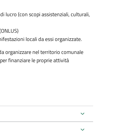
di lucro (con scopi assistenziali, culturali,
e (ONLUS)
nifestazioni locali da essi organizzate.
nda organizzare nel territorio comunale
er finanziare le proprie attività
.