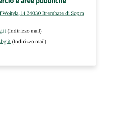
rcio e aree pubbliche
ef Wojtyla, 14 24030 Brembate di Sopra
.it
(Indirizzo mail)
bg.it
(Indirizzo mail)