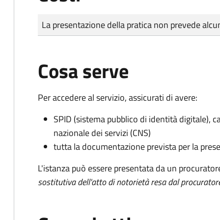
Tipo di pagamento
Importo
La presentazione della pratica non prevede al
Cosa serve
Per accedere al servizio, assicurati di avere:
SPID (sistema pubblico di identità digitale), ca
nazionale dei servizi (CNS)
tutta la documentazione prevista per la prese
L'istanza può essere presentata da un procurator
sostitutiva dell'atto di notorietà resa dal procurator