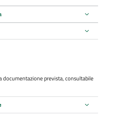
a
 la documentazione prevista, consultabile
e