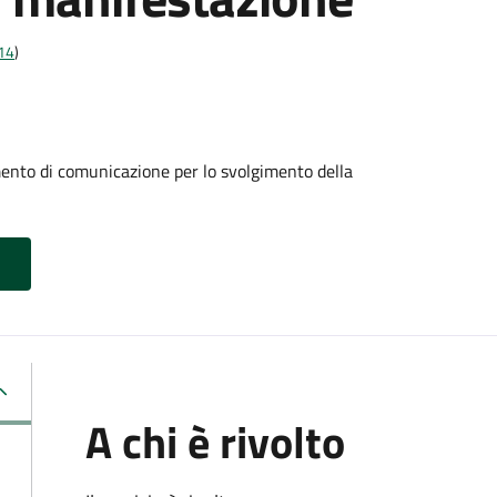
t14
)
mento di comunicazione per lo svolgimento della
A chi è rivolto