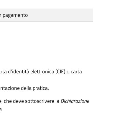
cun pagamento
rta d’identità elettronica (CIE) o carta
ntazione della pratica.
e, che deve sottoscrivere la
Dichiarazione
e
.