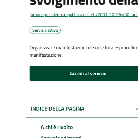
(
urn:nir:presidente.repubblica:decreto:2001-10-26;430~ar
Servizio attivo
Organizzare manifestazioni di sorte locale: procedi
manifestazione
Accedi al servizio
INDICE DELLA PAGINA
A chi è rivolto