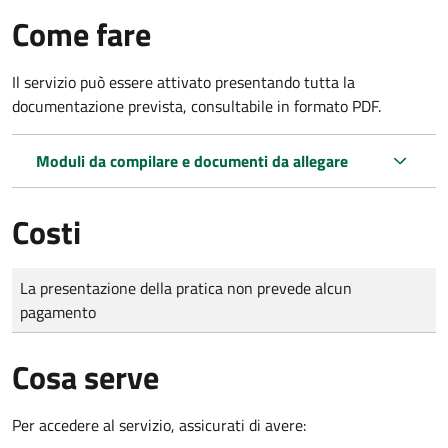
Come fare
Il servizio può essere attivato presentando tutta la
documentazione prevista, consultabile in formato PDF.
Moduli da compilare e documenti da allegare
Costi
Tipo di pagamento
Importo
La presentazione della pratica non prevede alcun
pagamento
Cosa serve
Per accedere al servizio, assicurati di avere: