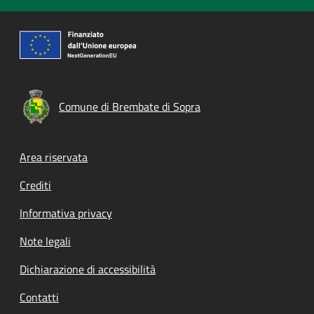
Comune di Brembate di Sopra
Footer menu
Area riservata
Crediti
Informativa privacy
Note legali
Dichiarazione di accessibilità
Contatti