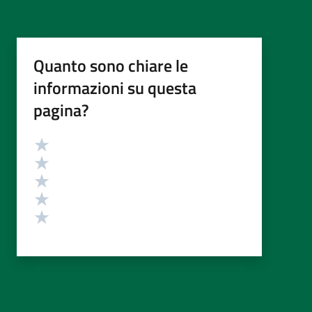
Quanto sono chiare le
informazioni su questa
pagina?
Valutazione
Valuta 5 stelle su 5
Valuta 4 stelle su 5
Valuta 3 stelle su 5
Valuta 2 stelle su 5
Valuta 1 stelle su 5