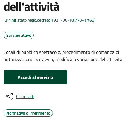
dell'attività
(
urn:nir:stato:regio.decreto:1931-06-18;773~art68
)
Servizio attivo
Locali di pubblico spettacolo: procedimento di domanda di
autorizzazione per avvio, modifica o variazione dell'attività
Accedi al servizio
Condividi
Normativa di riferimento