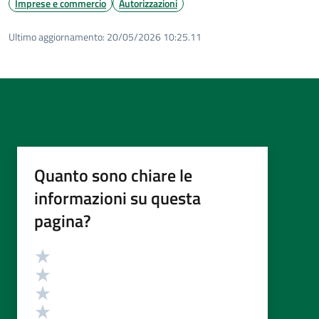
Imprese e commercio
Autorizzazioni
Ultimo aggiornamento:
20/05/2026 10:25.11
Quanto sono chiare le
informazioni su questa
pagina?
Valutazione
Valuta 5 stelle su 5
Valuta 4 stelle su 5
Valuta 3 stelle su 5
Valuta 2 stelle su 5