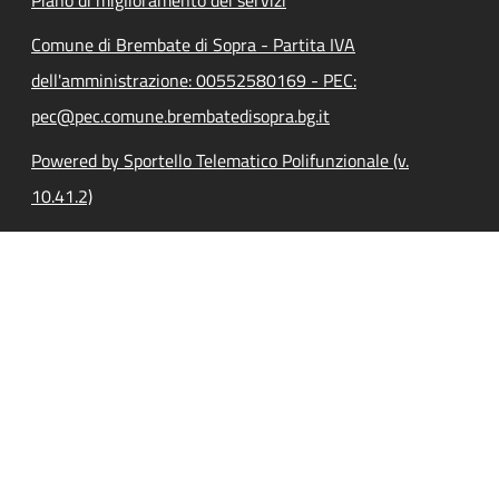
Piano di miglioramento dei servizi
Comune di Brembate di Sopra - Partita IVA
dell'amministrazione: 00552580169 - PEC:
pec@pec.comune.brembatedisopra.bg.it
Powered by Sportello Telematico Polifunzionale (v.
10.41.2)