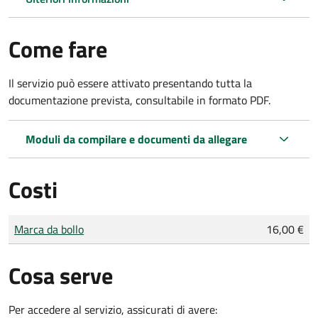
Come fare
Il servizio può essere attivato presentando tutta la
documentazione prevista, consultabile in formato PDF.
Moduli da compilare e documenti da allegare
Costi
Tipo di pagamento
Importo
Marca da bollo
16,00 €
Cosa serve
Per accedere al servizio, assicurati di avere: