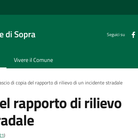
 di Sopra
Seguici su
Vivere il Comune
ascio di copia del rapporto di rilievo di un incidente stradale
el rapporto di rilievo
radale
t21
)