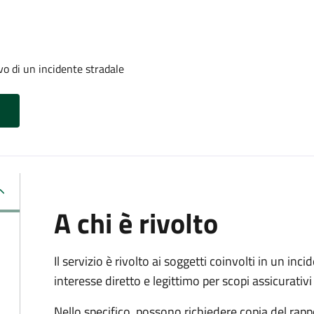
evo di un incidente stradale
A chi è rivolto
Il servizio è rivolto ai soggetti coinvolti in un in
interesse diretto e legittimo per scopi assicurativi 
Nello specifico, possono richiedere copia del rapp