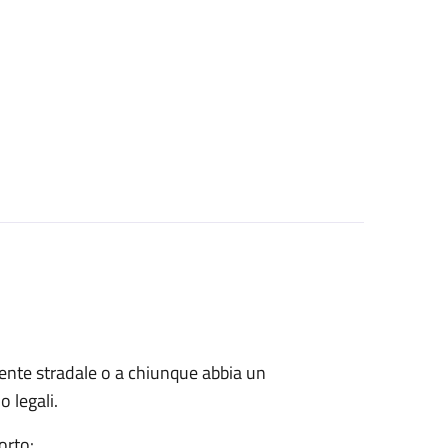
cidente stradale o a chiunque abbia un
o legali.
orto: