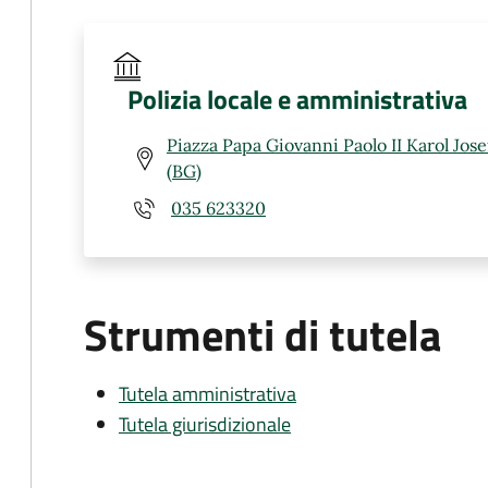
Polizia locale e amministrativa
Piazza Papa Giovanni Paolo II Karol Jos
(BG)
035 623320
Strumenti di tutela
Tutela amministrativa
Tutela giurisdizionale