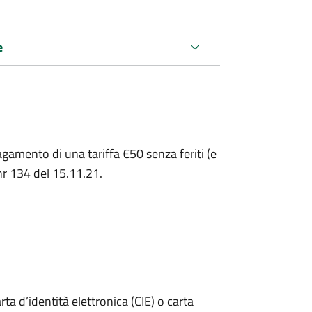
e
pagamento di una tariffa €50 senza feriti (e
 nr 134 del 15.11.21.
rta d’identità elettronica (CIE) o carta