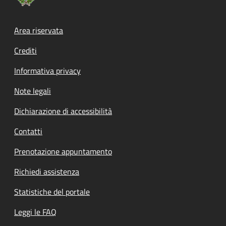
Footer menu
Area riservata
Crediti
Informativa privacy
Note legali
Dichiarazione di accessibilità
Contatti
Prenotazione appuntamento
Richiedi assistenza
Statistiche del portale
Leggi le FAQ