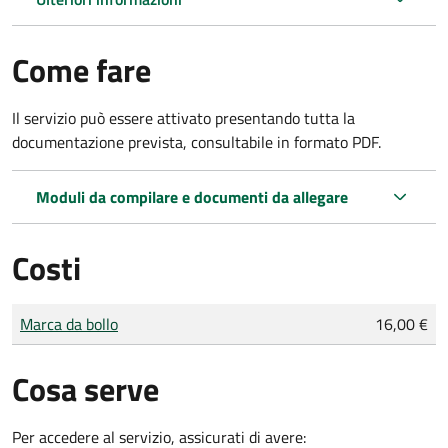
Come fare
Il servizio può essere attivato presentando tutta la
documentazione prevista, consultabile in formato PDF.
Moduli da compilare e documenti da allegare
Costi
Tipo di pagamento
Importo
Marca da bollo
16,00 €
Cosa serve
Per accedere al servizio, assicurati di avere: