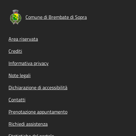
Comune di Brembate di Sopra
Footer menu
Area riservata
Crediti
Informativa privacy
Note legali
Dichiarazione di accessibilità
Contatti
Prenotazione appuntamento
Richiedi assistenza
Statistiche del portale