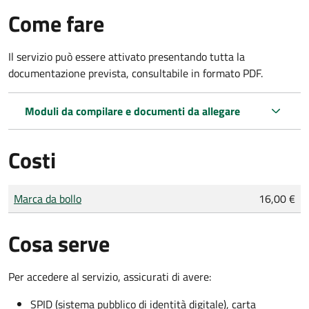
Come fare
Il servizio può essere attivato presentando tutta la
documentazione prevista, consultabile in formato PDF.
Moduli da compilare e documenti da allegare
Costi
Tipo di pagamento
Importo
Marca da bollo
16,00 €
Cosa serve
Per accedere al servizio, assicurati di avere:
SPID (sistema pubblico di identità digitale), carta