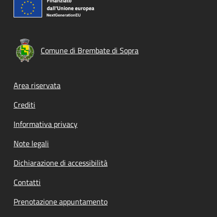
Comune di Brembate di Sopra
Footer menu
Area riservata
Crediti
Informativa privacy
Note legali
Dichiarazione di accessibilità
Contatti
Prenotazione appuntamento