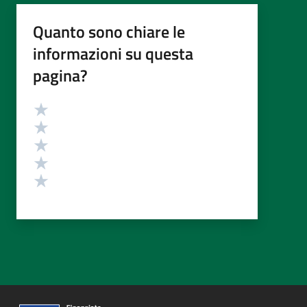
Quanto sono chiare le
informazioni su questa
pagina?
Valutazione
Valuta 5 stelle su 5
Valuta 4 stelle su 5
Valuta 3 stelle su 5
Valuta 2 stelle su 5
Valuta 1 stelle su 5