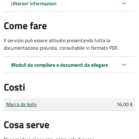
Ulteriori informazioni
Come fare
Il servizio può essere attivato presentando tutta la
documentazione prevista, consultabile in formato PDF.
Moduli da compilare e documenti da allegare
Costi
Tipo di pagamento
Importo
Marca da bollo
16,00 €
Cosa serve