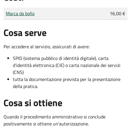
Tipo di pagamento
Importo
Marca da bollo
16,00 €
Cosa serve
Per accedere al servizio, assicurati di avere:
SPID (sistema pubblico di identità digitale), carta
d’identità elettronica (CIE) o carta nazionale dei servizi
(CNS)
tutta la documentazione prevista per la presentazione
della pratica.
Cosa si ottiene
Quando il procedimento amministrativo si conclude
positivamente si ottiene un'autorizzazione.