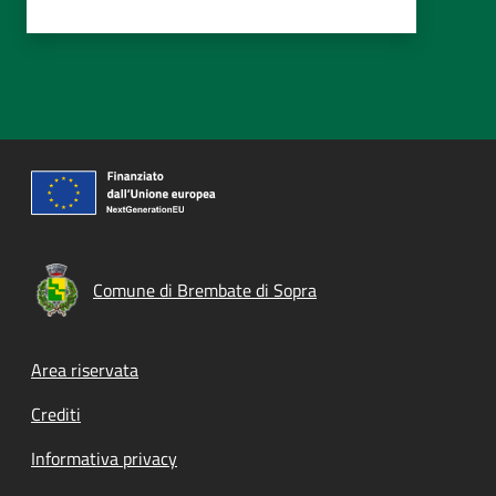
Comune di Brembate di Sopra
Footer menu
Area riservata
Crediti
Informativa privacy