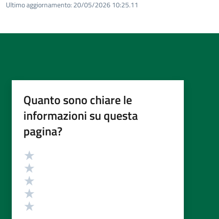
Ultimo aggiornamento:
20/05/2026 10:25.11
Quanto sono chiare le
informazioni su questa
pagina?
Valutazione
Valuta 5 stelle su 5
Valuta 4 stelle su 5
Valuta 3 stelle su 5
Valuta 2 stelle su 5
Valuta 1 stelle su 5