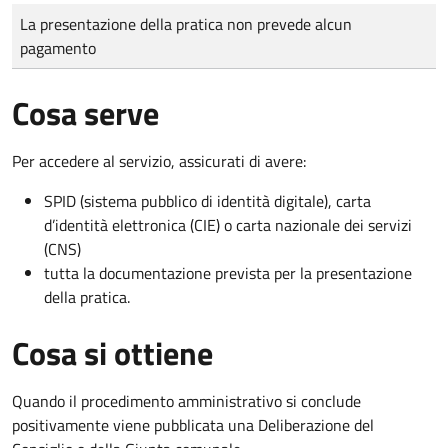
Tipo di pagamento
Importo
La presentazione della pratica non prevede alcun
pagamento
Cosa serve
Per accedere al servizio, assicurati di avere:
SPID (sistema pubblico di identità digitale), carta
d’identità elettronica (CIE) o carta nazionale dei servizi
(CNS)
tutta la documentazione prevista per la presentazione
della pratica.
Cosa si ottiene
Quando il procedimento amministrativo si conclude
positivamente viene pubblicata una Deliberazione del