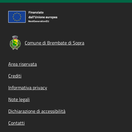
Comune di Brembate di Sopra
Footer menu
Area riservata
Crediti
Informativa privacy
Note legali
Dichiarazione di accessibilità
Contatti