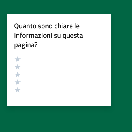
Quanto sono chiare le
informazioni su questa
pagina?
Valutazione
Valuta 5 stelle su 5
Valuta 4 stelle su 5
Valuta 3 stelle su 5
Valuta 2 stelle su 5
Valuta 1 stelle su 5